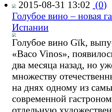
2015-08-31 13:02
(0)
Голубое вино – новая г
Испании
Голубое вино Gïk, вып
«Baco Vinos», появилос
два месяца назад, но у
множеству отечественн
на днях одному из сам
современной гастроно
отдельную художествен