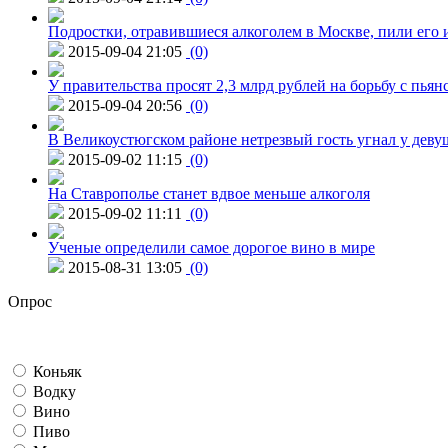
Подростки, отравившиеся алкоголем в Москве, пили его и
2015-09-04 21:05
(0)
У правительства просят 2,3 млрд рублей на борьбу с пьян
2015-09-04 20:56
(0)
В Великоустюгском районе нетрезвый гость угнал у дев
2015-09-02 11:15
(0)
На Ставрополье станет вдвое меньше алкоголя
2015-09-02 11:11
(0)
Ученые определили самое дорогое вино в мире
2015-08-31 13:05
(0)
Опрос
Коньяк
Водку
Вино
Пиво