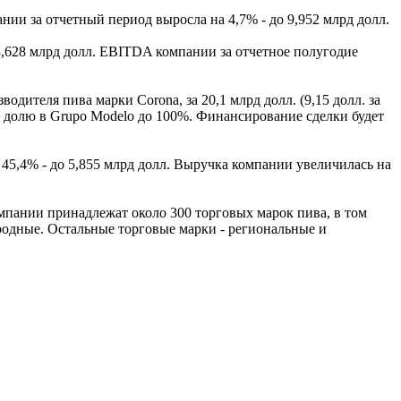
нии за отчетный период выросла на 4,7% - до 9,952 млрд долл.
3,628 млрд долл. EBITDA компании за отчетное полугодие
дителя пива марки Corona, за 20,1 млрд долл. (9,15 долл. за
ю долю в Grupo Modelo до 100%. Финансирование сделки будет
 45,4% - до 5,855 млрд долл. Выручка компании увеличилась на
омпании принадлежат около 300 торговых марок пива, в том
народные. Остальные торговые марки - региональные и