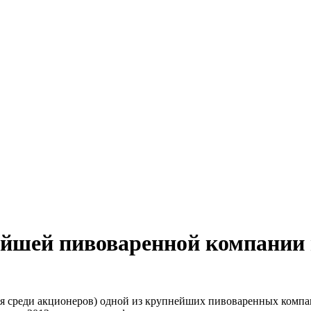
йшей пивоваренной компании
я среди акционеров) одной из крупнейших пивоваренных компан