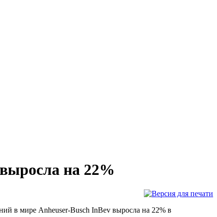
 выросла на 22%
ий в мире Anheuser-Busch InBev выросла на 22% в