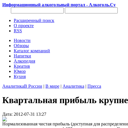
Информационный алкогольный портал - Алкоголь.Су
Расширенный поиск
О проекте
RSS
Новости
Обзоры
Каталог компаний
Напитки
Алкопедия
Креатив
Юмор
Кухня
Аналитика
В России
|
В мире
|
Аналитика
|
Пресса
Квартальная прибыль крупне
Дата: 2012-07-31 13:27
Нормализованная чистая прибыль (доступная для распределени