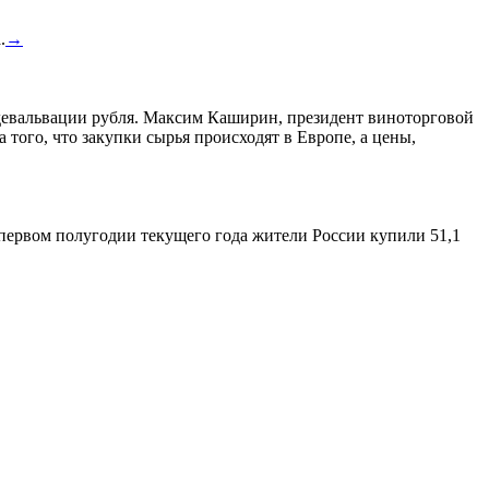
.
→
а девальвации рубля. Максим Каширин, президент виноторговой
а того, что закупки сырья происходят в Европе, а цены,
 первом полугодии текущего года жители России купили 51,1