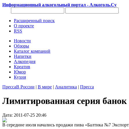
Информационный алкогольный портал - Алкоголь.Су
Расширенный поиск
О проекте
RSS
Новости
Обзоры
Каталог компаний
Напитки
Алкопедия
Креатив
Юмор
Кухня
Пресса
В России
|
В мире
|
Аналитика
|
Пресса
Лимитированная серия банок
Дата: 2011-07-25 20:46
В середине июля начались продажи пива «Балтика №7 Экспортн