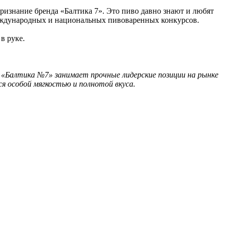
признание бренда «Балтика 7». Это пиво давно знают и любят
 международных и национальных пивоваренных конкурсов.
в руке.
и «Балтика №7» занимает прочные лидерские позиции на рынке
я особой мягкостью и полнотой вкуса.