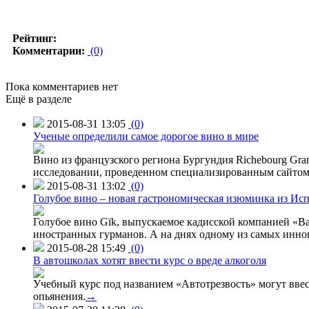
Рейтинг:
Комментарии:
(0)
Пока комментариев нет
Ещё в разделе
2015-08-31 13:05
(0)
Ученые определили самое дорогое вино в мире
Вино из французского региона Бургундия Richebourg Grand
исследовании, проведенном специализированным сайтом 
2015-08-31 13:02
(0)
Голубое вино – новая гастрономическая изюминка из Ис
Голубое вино Gïk, выпускаемое кадисской компанией «Ba
иностранных гурманов. А на днях одному из самых инн
2015-08-28 15:49
(0)
В автошколах хотят ввести курс о вреде алкоголя
Учебный курс под названием «Автотрезвость» могут вве
опьянения.
→