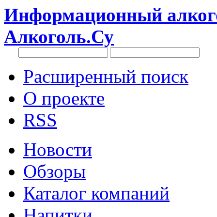
Информационный алкого
Алкоголь.Су
Расширенный поиск
О проекте
RSS
Новости
Обзоры
Каталог компаний
Напитки