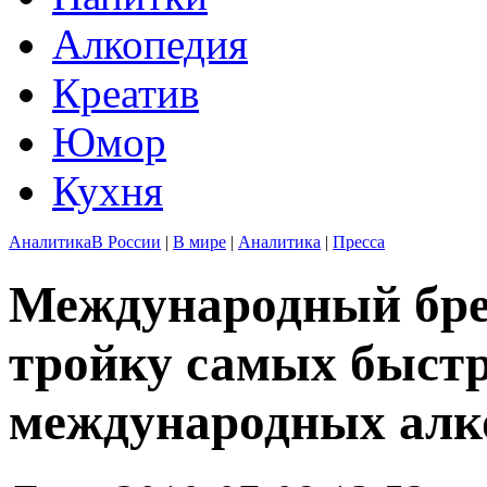
Алкопедия
Креатив
Юмор
Кухня
Аналитика
В России
|
В мире
|
Аналитика
|
Пресса
Международный брен
тройку самых быст
международных алк