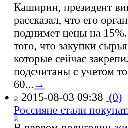
Каширин, президент ви
рассказал, что его орга
поднимет цены на 15%. 
того, что закупки сырья
которые сейчас закрепи
подсчитаны с учетом тог
60...
→
2015-08-03 09:38
(0)
Россияне стали покупат
В первом полугодии жи