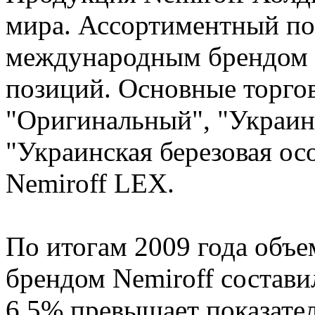
мира. Ассортиментный по
международным брендом N
позиций. Основные торгов
"Оригинальный", "Украинс
"Украинская березовая ос
Nemiroff LEX.
По итогам 2009 года объе
брендом Nemiroff составил
6,5% превышает показател