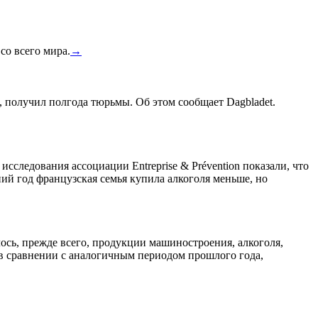
со всего мира.
→
, получил полгода тюрьмы. Об этом сообщает Dagbladet.
сследования ассоциации Entreprise & Prévention показали, что
ний год французская семья купила алкоголя меньше, но
лось, прежде всего, продукции машиностроения, алкоголя,
 в сравнении с аналогичным периодом прошлого года,