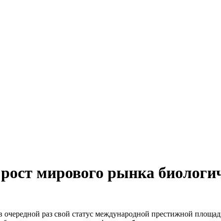
 рост мирового рынка биологи
 в очередной раз свой статус международной престижной площа