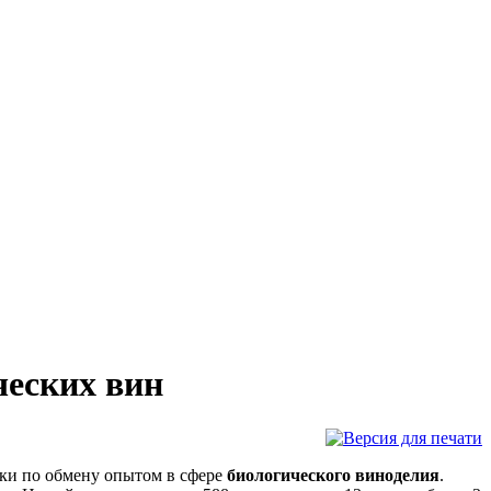
ческих вин
дки по обмену опытом в сфере
биологического виноделия
.