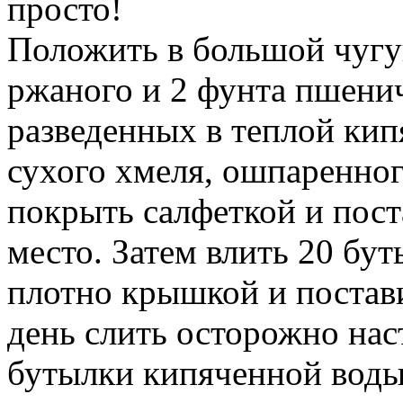
просто!
Положить в большой чугун
ржаного и 2 фунта пшенич
разведенных в теплой кип
сухого хмеля, ошпаренног
покрыть салфеткой и поста
место. Затем влить 20 бу
плотно крышкой и постави
день слить осторожно наст
бутылки кипяченной воды,