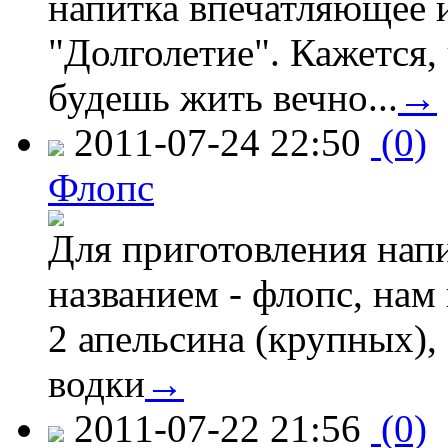
напитка впечатляющее 
"Долголетие". Кажется,
будешь жить вечно...
→
2011-07-24 22:50
(0)
Флопс
Для приготовления нап
названием - флопс, нам 
2 апельсина (крупных), 
водки
→
2011-07-22 21:56
(0)