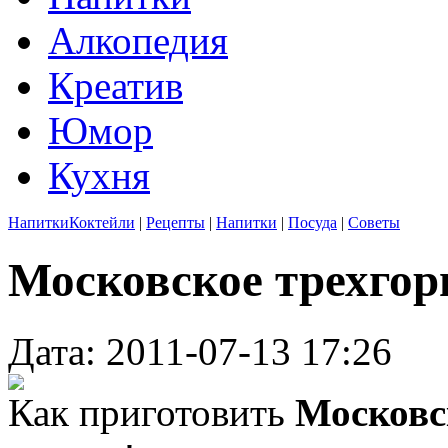
Алкопедия
Креатив
Юмор
Кухня
Напитки
Коктейли
|
Рецепты
|
Напитки
|
Посуда
|
Советы
Московское трехгор
Дата: 2011-07-13 17:26
Как приготовить
Московс