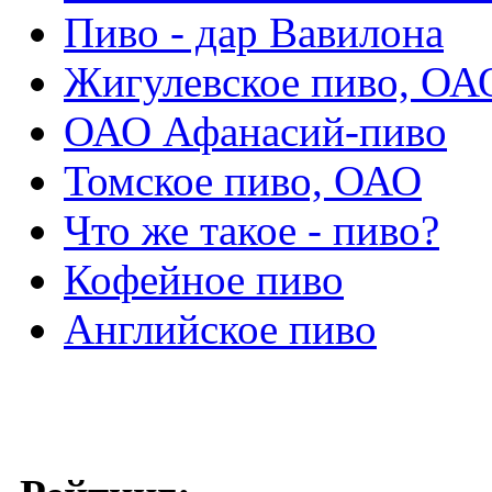
Пиво - дар Вавилона
Жигулевское пиво, ОА
ОАО Афанасий-пиво
Томское пиво, ОАО
Что же такое - пиво?
Кофейное пиво
Английское пиво