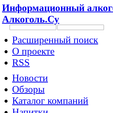
Информационный алкого
Алкоголь.Су
Расширенный поиск
О проекте
RSS
Новости
Обзоры
Каталог компаний
Напитки