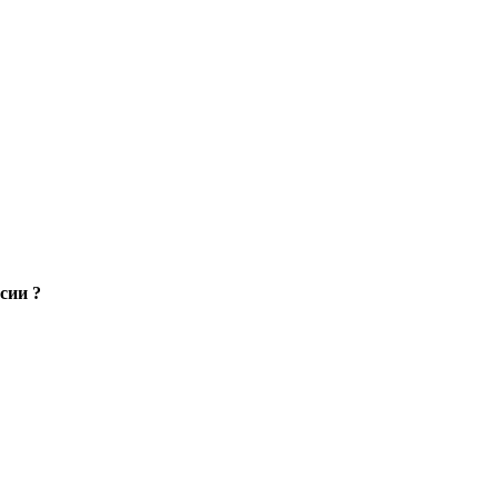
сии ?