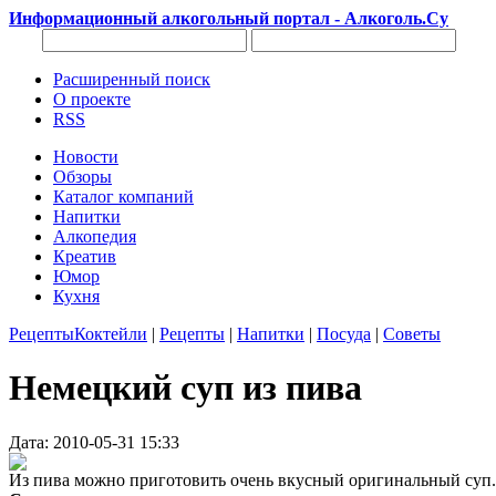
Информационный алкогольный портал - Алкоголь.Су
Расширенный поиск
О проекте
RSS
Новости
Обзоры
Каталог компаний
Напитки
Алкопедия
Креатив
Юмор
Кухня
Рецепты
Коктейли
|
Рецепты
|
Напитки
|
Посуда
|
Советы
Немецкий суп из пива
Дата: 2010-05-31 15:33
Из пива можно приготовить очень вкусный оригинальный суп. 