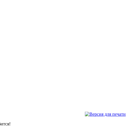
ится!