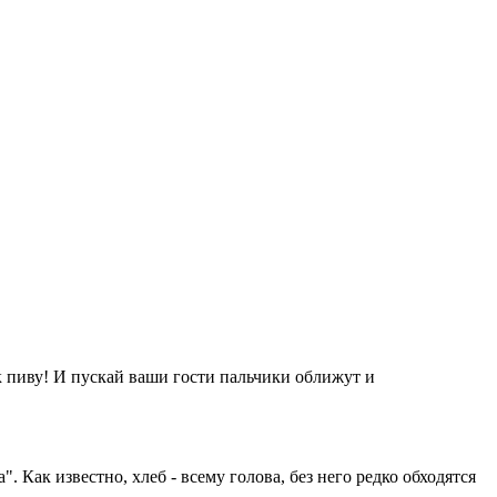
 к пиву! И пускай ваши гости пальчики оближут и
Как известно, хлеб - всему голова, без него редко обходятся