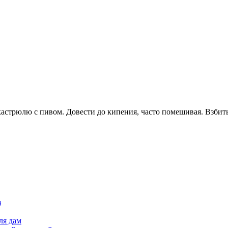
кастрюлю с пивом. Довести до кипения, часто помешивая. Взбить
з
ля дам