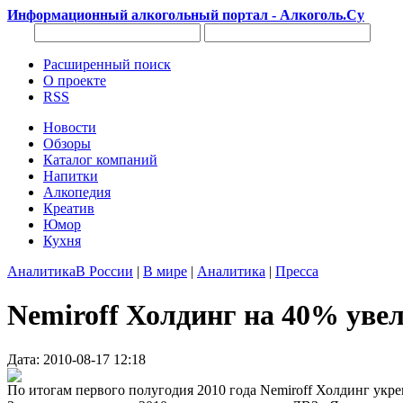
Информационный алкогольный портал - Алкоголь.Су
Расширенный поиск
О проекте
RSS
Новости
Обзоры
Каталог компаний
Напитки
Алкопедия
Креатив
Юмор
Кухня
Аналитика
В России
|
В мире
|
Аналитика
|
Пресса
Nemiroff Холдинг на 40% уве
Дата: 2010-08-17 12:18
По итогам первого полугодия 2010 года Nemiroff Холдинг укр