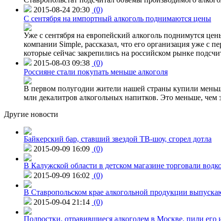
2015-08-24 20:30
(0)
C сентября на импортный алкоголь поднимаются цены
Уже с сентября на европейский алкоголь поднимутся цен
компании Simple, рассказал, что его организация уже с п
которые сейчас закрепились на российском рынке подсчита
2015-08-03 09:38
(0)
Россияне стали покупать меньше алкоголя
В первом полугодии жители нашей страны купили меньше 
млн декалитров алкогольных напитков. Это меньше, чем з
Другие новости
Байкерский бар, ставший звездой ТВ-шоу, сгорел дотла
2015-09-09 16:09
(0)
В Калужской области в детском магазине торговали водк
2015-09-09 16:02
(0)
В Ставропольском крае алкогольной продукции выпуска
2015-09-04 21:14
(0)
Подростки, отравившиеся алкоголем в Москве, пили его и