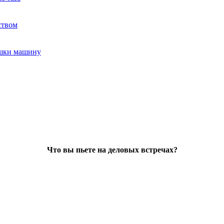
ством
ушки машину
Что вы пьете на деловых встречах?