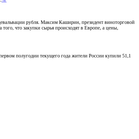
а девальвации рубля. Максим Каширин, президент виноторговой
а того, что закупки сырья происходят в Европе, а цены,
 первом полугодии текущего года жители России купили 51,1