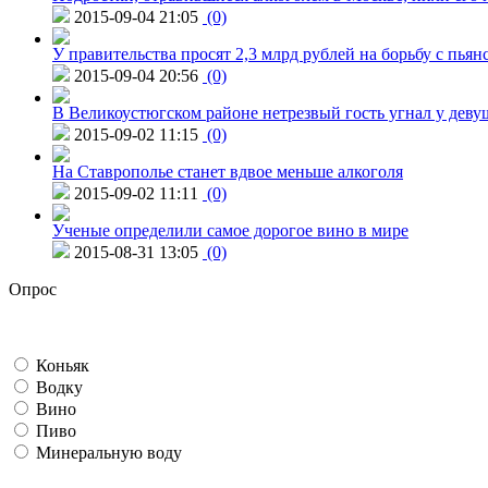
2015-09-04 21:05
(0)
У правительства просят 2,3 млрд рублей на борьбу с пьян
2015-09-04 20:56
(0)
В Великоустюгском районе нетрезвый гость угнал у дев
2015-09-02 11:15
(0)
На Ставрополье станет вдвое меньше алкоголя
2015-09-02 11:11
(0)
Ученые определили самое дорогое вино в мире
2015-08-31 13:05
(0)
Опрос
Коньяк
Водку
Вино
Пиво
Минеральную воду