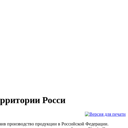
ерритории Росси
ичив производство продукции в Российской Федерации.