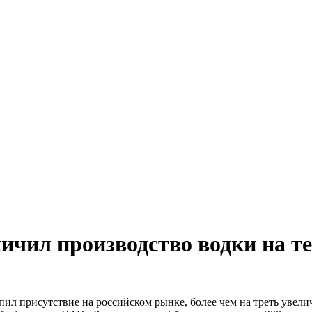
личил производство водки на т
епил присутствие на российском рынке, более чем на треть увел