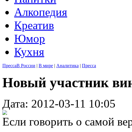
Алкопедия
Креатив
Юмор
Кухня
Пресса
В России
|
В мире
|
Аналитика
|
Пресса
Новый участник ви
Дата: 2012-03-11 10:05
Если говорить о самой ве