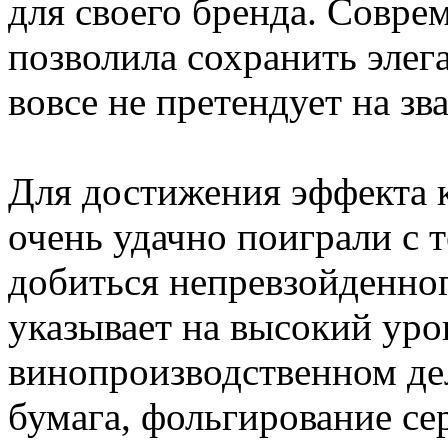
для своего бренда. Совре
позволила сохранить элег
вовсе не претендует на зв
Для достижения эффекта 
очень удачно поиграли с 
добиться непревзойденного
указывает на высокий уро
винопроизводственном дел
бумага, фольгирование сер