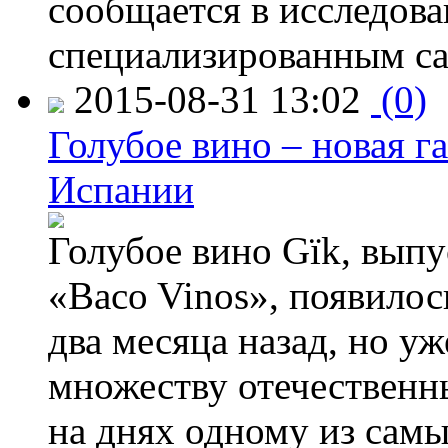
сообщается в исследов
специализированным са
2015-08-31 13:02
(0)
Голубое вино – новая г
Испании
Голубое вино Gïk, вып
«Baco Vinos», появилос
два месяца назад, но у
множеству отечественн
на днях одному из сам