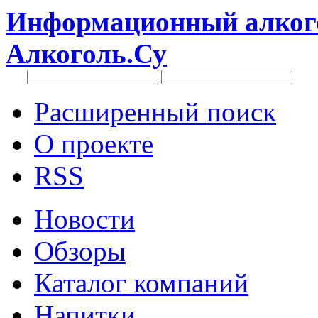
Информационный алкого
Алкоголь.Су
Расширенный поиск
О проекте
RSS
Новости
Обзоры
Каталог компаний
Напитки