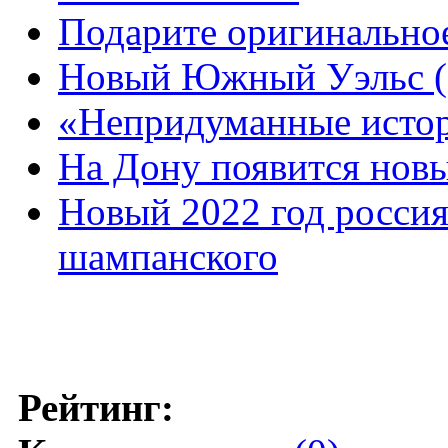
Подарите оригинальное
Новый Южный Уэльс (N
«Непридуманные истори
На Дону появится нов
Новый 2022 год россия
шампанского
Рейтинг: