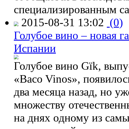
специализированным са
2015-08-31 13:02
(0)
Голубое вино – новая г
Испании
Голубое вино Gïk, вып
«Baco Vinos», появилос
два месяца назад, но у
множеству отечественн
на днях одному из сам