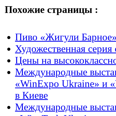
Похожие страницы :
Пиво «Жигули Барное»
Художественная серия 
Цены на высококлассно
Международные выстав
«WinExpo Ukraine» и «
в Киеве
Международные выстав