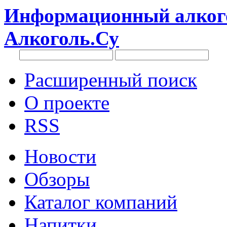
Информационный алкого
Алкоголь.Су
Расширенный поиск
О проекте
RSS
Новости
Обзоры
Каталог компаний
Напитки