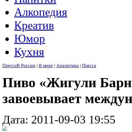
Алкопедия
Креатив
Юмор
Кухня
Пресса
В России
|
В мире
|
Аналитика
|
Пресса
Пиво «Жигули Барн
завоевывает между
Дата: 2011-09-03 19:55