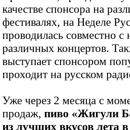
качестве спонсора на ра
фестивалях, на Неделе Ру
проводилась совместно с 
различных концертов. Та
выступает спонсором попу
проходит на русском ради
Уже через 2 месяца с мом
продаж,
пиво «Жигули Б
из лучших вкусов лета в