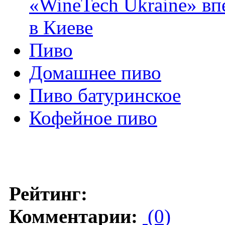
«WineTech Ukraine» вп
в Киеве
Пиво
Домашнее пиво
Пиво батуринское
Кофейное пиво
Рейтинг:
Комментарии:
(0)