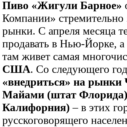
Пиво «Жигули Барное»
Компании» стремительно 
рынки. С апреля месяца т
продавать в Нью-Йорке, а
там живет самая многочи
США
. Со следующего го
«внедриться» на рынки 
Майами (штат Флорида)
Калифорния)
– в этих го
русскоговорящего населен