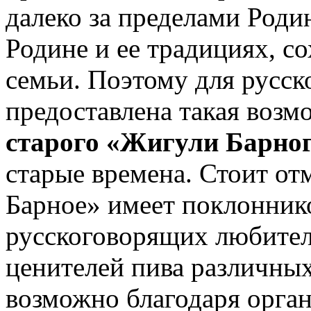
далеко за пределами Роди
Родине и ее традициях, со
семьи. Поэтому для русс
предоставлена такая воз
старого «Жигули Барно
старые времена. Стоит от
Барное» имеет поклоннико
русскоговорящих любителе
ценителей пива различных
возможно благодаря орга