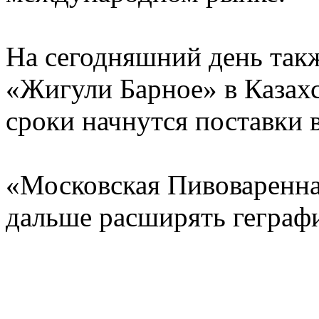
На сегодняшний день так
«Жигули Барное» в Казахс
сроки начнутся поставки
«Московская Пивоваренна
дальше расширять геграф