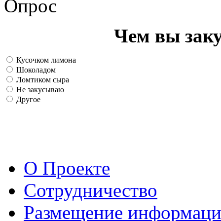
Опрос
Чем вы зак
Кусочком лимона
Шоколадом
Ломтиком сыра
Не закусываю
Другое
О Проекте
Сотрудничество
Размещение информац