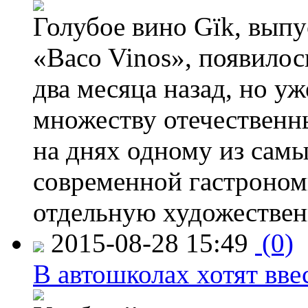
Голубое вино Gïk, вып
«Baco Vinos», появилос
два месяца назад, но у
множеству отечественн
на днях одному из сам
современной гастроно
отдельную художествен
2015-08-28 15:49
(0)
В автошколах хотят ввес