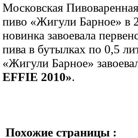
Московская Пивоваренная
пиво «Жигули Барное» в 2
новинка завоевала первен
пива в бутылках по 0,5 ли
«Жигули Барное» завоева
EFFIE 2010»
.
Похожие страницы :