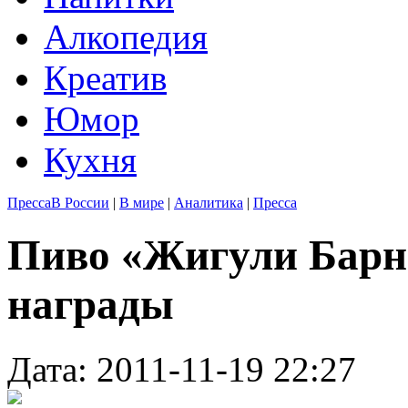
Алкопедия
Креатив
Юмор
Кухня
Пресса
В России
|
В мире
|
Аналитика
|
Пресса
Пиво «Жигули Барн
награды
Дата: 2011-11-19 22:27