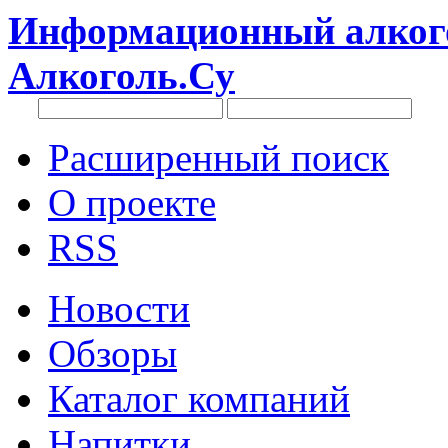
Информационный алкого
Алкоголь.Су
Расширенный поиск
О проекте
RSS
Новости
Обзоры
Каталог компаний
Напитки