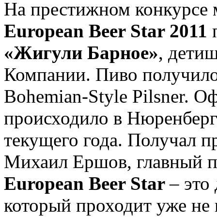
На престижном конкурсе 
European Beer Star 2011
«Жигули Барное»
, дети
Компании. Пиво получило
Bohemian-Style Pilsner. 
происходило в Нюренберг
текущего года. Получал 
Михаил Ершов, главный п
European Beer Star
– это
который проходит уже не в