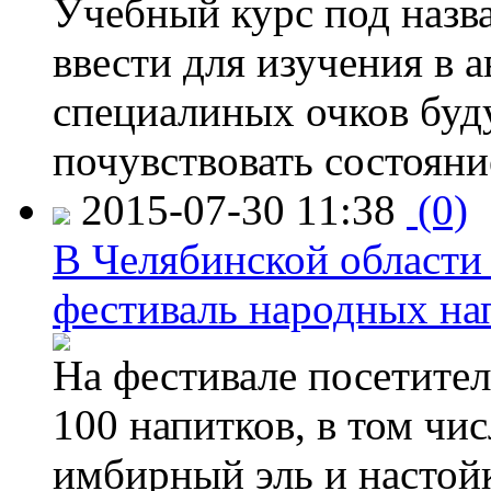
Учебный курс под назв
ввести для изучения в
специалиных очков буд
почувствовать состояни
2015-07-30 11:38
(0)
В Челябинской области
фестиваль народных на
На фестивале посетител
100 напитков, в том чис
имбирный эль и настой