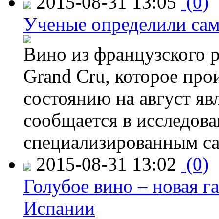
2015-08-31 13:05
(0)
Ученые определили сам
Вино из французского 
Grand Cru, которое прои
состоянию на август яв
сообщается в исследов
специализированным са
2015-08-31 13:02
(0)
Голубое вино – новая г
Испании