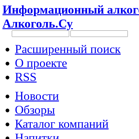
Информационный алкого
Алкоголь.Су
Расширенный поиск
О проекте
RSS
Новости
Обзоры
Каталог компаний
Напитки