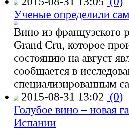
2015-08-31 13:05
(0)
Ученые определили сам
Вино из французского 
Grand Cru, которое прои
состоянию на август яв
сообщается в исследов
специализированным са
2015-08-31 13:02
(0)
Голубое вино – новая г
Испании