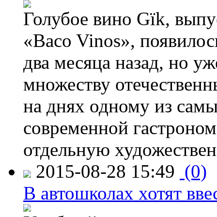
Голубое вино Gïk, вып
«Baco Vinos», появилос
два месяца назад, но у
множеству отечественн
на днях одному из сам
современной гастроно
отдельную художествен
2015-08-28 15:49
(0)
В автошколах хотят ввес