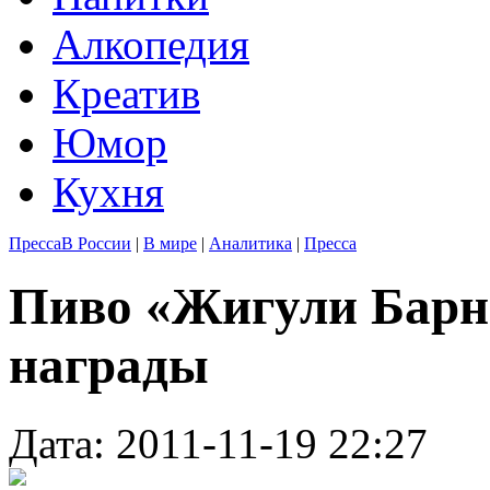
Алкопедия
Креатив
Юмор
Кухня
Пресса
В России
|
В мире
|
Аналитика
|
Пресса
Пиво «Жигули Барн
награды
Дата: 2011-11-19 22:27