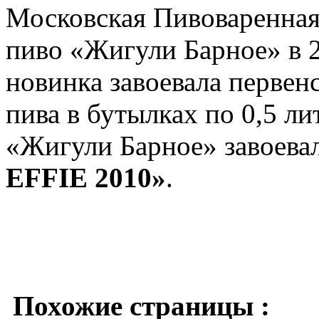
Московская Пивоваренная
пиво «Жигули Барное» в 2
новинка завоевала первен
пива в бутылках по 0,5 ли
«Жигули Барное» завоева
EFFIE 2010»
.
Похожие страницы :