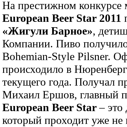
На престижном конкурсе 
European Beer Star 2011
«Жигули Барное»
, дети
Компании. Пиво получило
Bohemian-Style Pilsner. 
происходило в Нюренберг
текущего года. Получал 
Михаил Ершов, главный п
European Beer Star
– это
который проходит уже не в