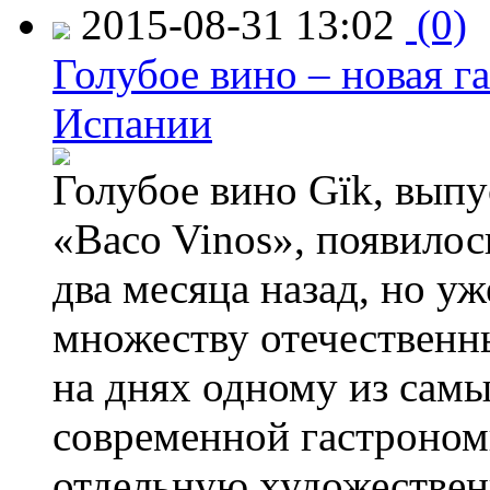
2015-08-31 13:02
(0)
Голубое вино – новая г
Испании
Голубое вино Gïk, вып
«Baco Vinos», появилос
два месяца назад, но у
множеству отечественн
на днях одному из сам
современной гастроно
отдельную художествен