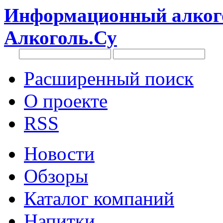
Информационный алкого
Алкоголь.Су
Расширенный поиск
О проекте
RSS
Новости
Обзоры
Каталог компаний
Напитки