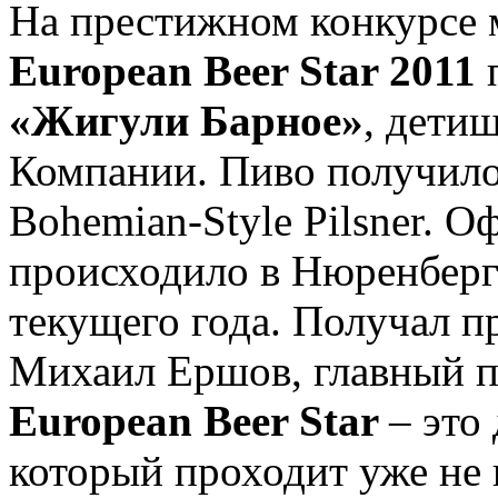
На престижном конкурсе 
European Beer Star 2011
«Жигули Барное»
, дети
Компании. Пиво получило
Bohemian-Style Pilsner. 
происходило в Нюренберг
текущего года. Получал 
Михаил Ершов, главный п
European Beer Star
– это
который проходит уже не в