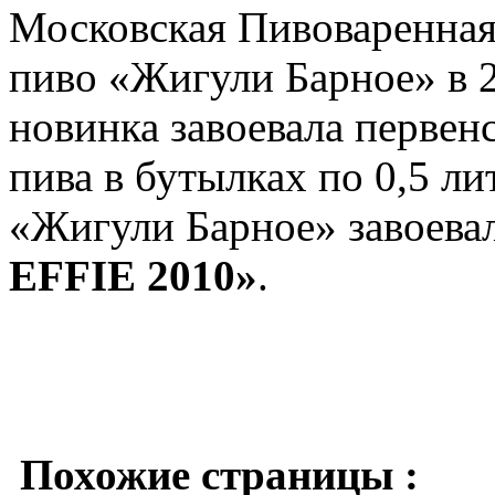
Московская Пивоваренная
пиво «Жигули Барное» в 2
новинка завоевала первен
пива в бутылках по 0,5 ли
«Жигули Барное» завоева
EFFIE 2010»
.
Похожие страницы :