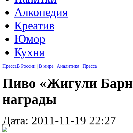
Алкопедия
Креатив
Юмор
Кухня
Пресса
В России
|
В мире
|
Аналитика
|
Пресса
Пиво «Жигули Барн
награды
Дата: 2011-11-19 22:27