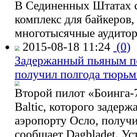
В Сединенных Штатах с
комплекс для байкеров,
многотысячные аудитор
2015-08-18 11:24
(0)
Задержанный пьяным пе
получил полгода тюрь
Второй пилот «Боинга-
Baltic, которого задер
аэропорту Осло, получ
сообщает Dagbladet. Ус