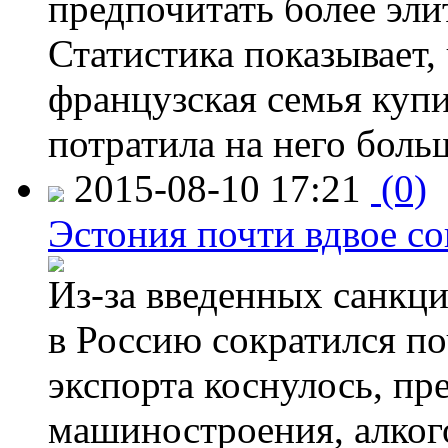
предпочитать более эли
Статистика показывает, 
французская семья купи
потратила на него больш
2015-08-10 17:21
(0)
Эстония почти вдвое со
Из-за введенных санкци
в Россию сократился по
экспорта коснулось, пр
машиностроения, алког