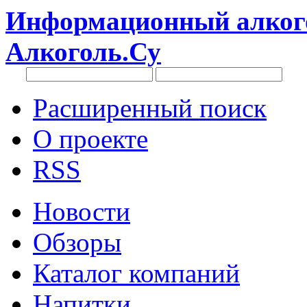
Информационный алкого
Алкоголь.Су
Расширенный поиск
О проекте
RSS
Новости
Обзоры
Каталог компаний
Напитки