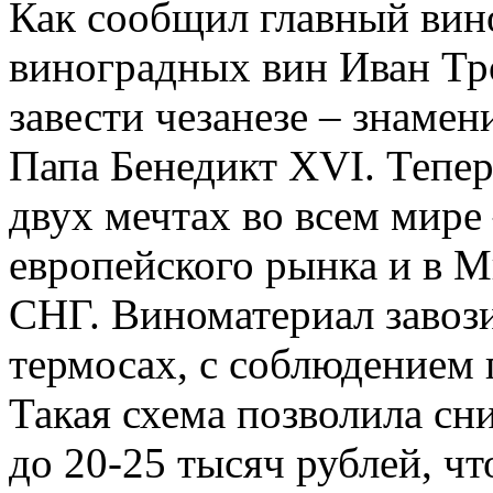
Как сообщил главный вин
виноградных вин Иван Тро
завести чезанезе – знамен
Папа Бенедикт XVI. Теперь
двух мечтах во всем мире 
европейского рынка и в М
СНГ. Виноматериал завози
термосах, с соблюдением
Такая схема позволила сн
до 20-25 тысяч рублей, чт