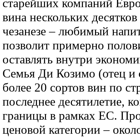
старейших компаний Евро
вина нескольких десятков 
чезанезе – любимый напи
позволит примерно полов
оставлять внутри экономи
Семья Ди Козимо (отец и
более 20 сортов вин по с
последнее десятилетие, к
границы в рамках ЕС. Пр
ценовой категории – около