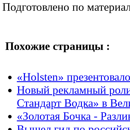
Подготовлено по материа
Похожие страницы :
«Holsten» презентовал
Новый рекламный роли
Стандарт Водка» в Ве
«Золотая Бочка - Разли
Вышел гид по российс