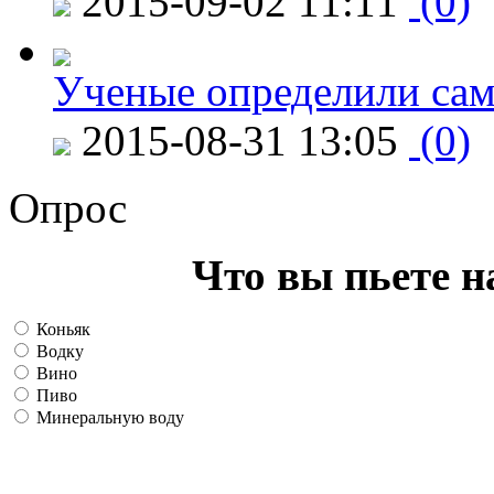
2015-09-02 11:11
(0)
Ученые определили сам
2015-08-31 13:05
(0)
Опрос
Что вы пьете н
Коньяк
Водку
Вино
Пиво
Минеральную воду