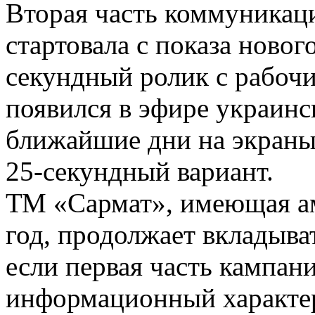
Вторая часть коммуника
стартовала с показа новог
секундный ролик с рабоч
появился в эфире украинск
ближайшие дни на экраны
25-секундный вариант.
ТМ «Сармат», имеющая а
год, продолжает вкладыва
если первая часть кампан
информационный характе