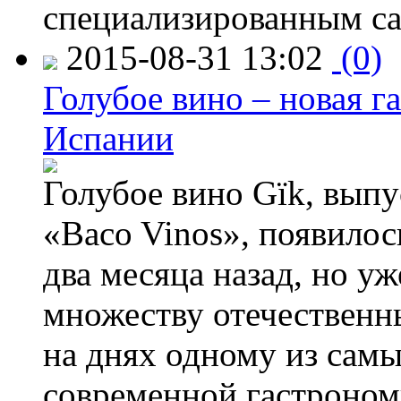
специализированным са
2015-08-31 13:02
(0)
Голубое вино – новая г
Испании
Голубое вино Gïk, вып
«Baco Vinos», появилос
два месяца назад, но у
множеству отечественн
на днях одному из сам
современной гастроно