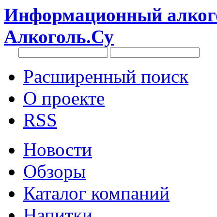
Информационный алкого
Алкоголь.Су
Расширенный поиск
О проекте
RSS
Новости
Обзоры
Каталог компаний
Напитки