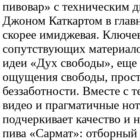
пивовар» с техническим 
Джоном Каткартом в главно
скорее имиджевая. Ключе
сопутствующих материало
идеи «Дух свободы», еще 
ощущения свободы, просто
беззаботности. Вместе с т
видео и прагматичные нот
подчеркивает качество и 
пива «Сармат»: отборный 