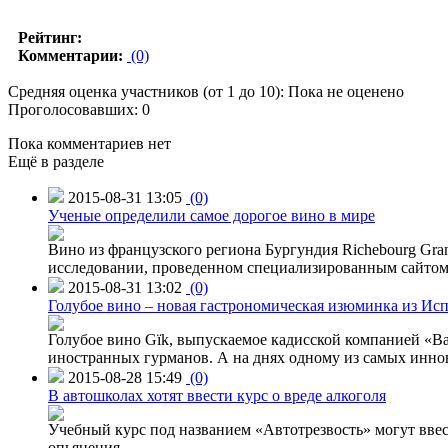
Рейтинг:
Комментарии:
(0)
Средняя оценка участников (от 1 до 10): Пока не оценено
Проголосовавших: 0
Пока комментариев нет
Ещё в разделе
2015-08-31 13:05
(0)
Ученые определили самое дорогое вино в мире
Вино из французского региона Бургундия Richebourg Grand
исследовании, проведенном специализированным сайтом 
2015-08-31 13:02
(0)
Голубое вино – новая гастрономическая изюминка из Ис
Голубое вино Gïk, выпускаемое кадисской компанией «Ba
иностранных гурманов. А на днях одному из самых инн
2015-08-28 15:49
(0)
В автошколах хотят ввести курс о вреде алкоголя
Учебный курс под названием «Автотрезвость» могут вве
опьянения.
→