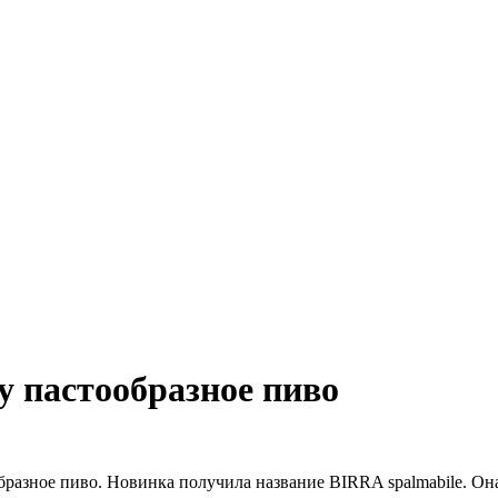
у пастообразное пиво
бразное пиво. Новинка получила название BIRRA spalmabile. Он