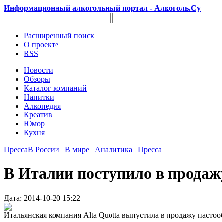
Информационный алкогольный портал - Алкоголь.Су
Расширенный поиск
О проекте
RSS
Новости
Обзоры
Каталог компаний
Напитки
Алкопедия
Креатив
Юмор
Кухня
Пресса
В России
|
В мире
|
Аналитика
|
Пресса
В Италии поступило в продаж
Дата: 2014-10-20 15:22
Итальянская компания Alta Quotta выпустила в продажу пастоо