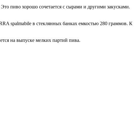
 Это пиво хорошо сочетается с сырами и другими закусками.
RRA spalmabile в стеклянных банках емкостью 280 граммов. К
уется на выпуске мелких партий пива.