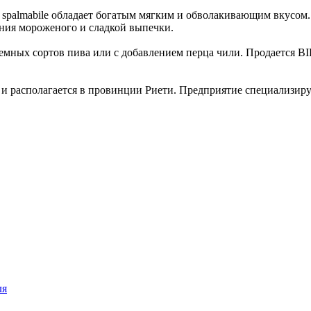
 spalmabile обладает богатым мягким и обволакивающим вкусом.
ния мороженого и сладкой выпечки.
темных сортов пива или с добавлением перца чили. Продается BI
ду и располагается в провинции Риети. Предприятие специализир
ля