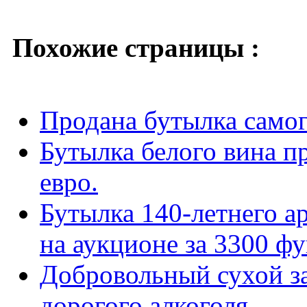
Похожие страницы :
Продана бутылка самог
Бутылка белого вина п
евро.
Бутылка 140-летнего а
на аукционе за 3300 ф
Добровольный сухой за
дорогого алкоголя