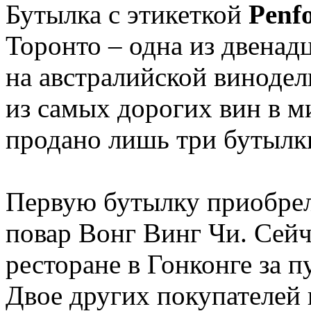
Бутылка с этикеткой
Penfo
Торонто – одна из двенад
на австралийской винодел
из самых дорогих вин в м
продано лишь три бутылк
Первую бутылку приобрел
повар Вонг Винг Чи. Сейч
ресторане в Гонконге за 
Двое других покупателей 