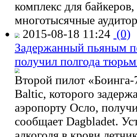
комплекс для байкеров,
многотысячные аудитор
2015-08-18 11:24
(0)
Задержанный пьяным пе
получил полгода тюрь
Второй пилот «Боинга-
Baltic, которого задер
аэропорту Осло, получ
сообщает Dagbladet. Ус
алкоголя в крови летчи