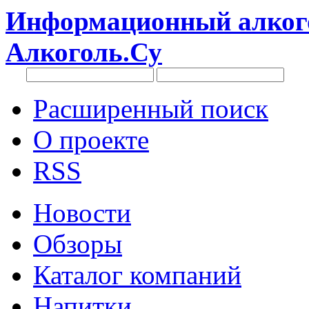
Информационный алкого
Алкоголь.Су
Расширенный поиск
О проекте
RSS
Новости
Обзоры
Каталог компаний
Напитки