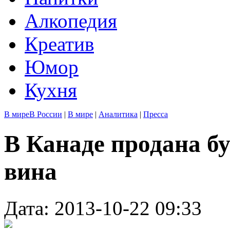
Алкопедия
Креатив
Юмор
Кухня
В мире
В России
|
В мире
|
Аналитика
|
Пресса
В Канаде продана б
вина
Дата: 2013-10-22 09:33