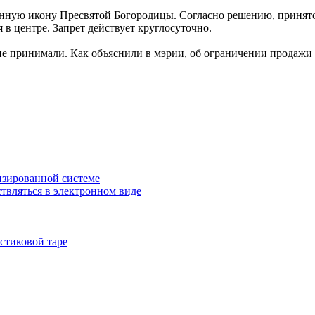
оренную икону Пресвятой Богородицы. Согласно решению, принято
 в центре. Запрет действует круглосуточно.
не принимали. Как объяснили в мэрии, об ограничении продаж
изированной системе
твляться в электронном виде
стиковой таре