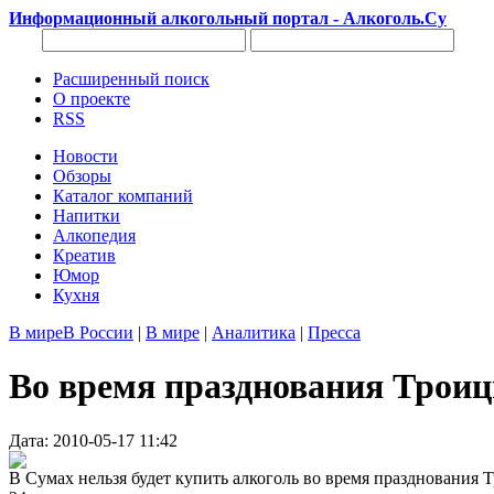
Информационный алкогольный портал - Алкоголь.Су
Расширенный поиск
О проекте
RSS
Новости
Обзоры
Каталог компаний
Напитки
Алкопедия
Креатив
Юмор
Кухня
В мире
В России
|
В мире
|
Аналитика
|
Пресса
Во время празднования Троиц
Дата: 2010-05-17 11:42
В Сумах нельзя будет купить алкоголь во время празднования 