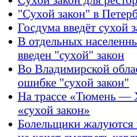
"Сухой закон" в Петерб
Госдума введёт сухой з
В отдельных населенн
введен "сухой" закон
Во Владимирской обла
ошибке "сухой закон"
На трассе «Тюмень — 
«сухой закон»
Болельщики жалуются н