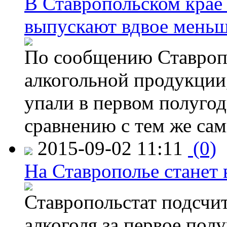
В Ставропольском крае
выпускают вдвое мень
По сообщению Ставропо
алкогольной продукции,
упали в первом полугоди
сравнению с тем же са
2015-09-02 11:11
(0)
На Ставрополье станет 
Ставропольстат подсчи
алкоголя за первое полу