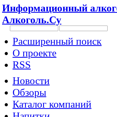
Информационный алкого
Алкоголь.Су
Расширенный поиск
О проекте
RSS
Новости
Обзоры
Каталог компаний
Напитки