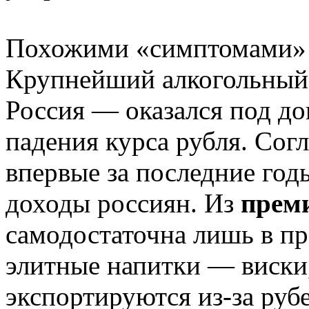
Похожими «симптомами» с
Крупнейший алкогольный
Россия — оказался под д
падения курса рубля. Сог
впервые за последние го
доходы россиян. Из
прем
самодостаточна лишь в пр
элитные напитки — виски,
экспортируются из-за руб