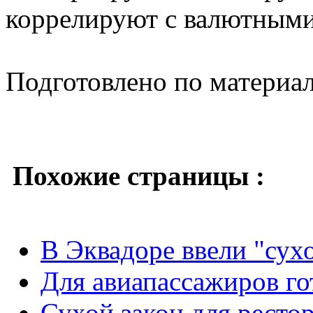
коррелируют с валютными
Подготовлено по материа
Похожие страницы :
В Эквадоре ввели "сух
Для авиапассажиров го
Сухой закон для рестор