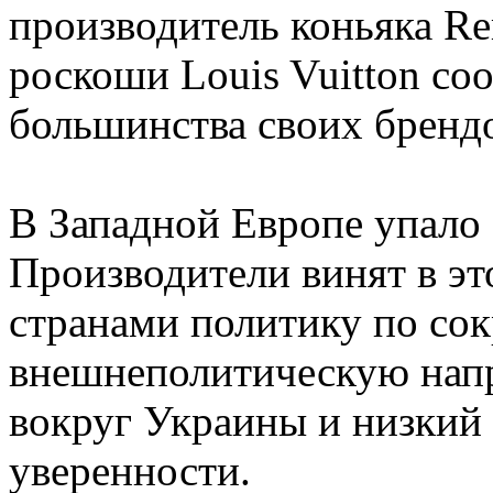
производитель коньяка Re
роскоши Louis Vuitton с
большинства своих брендо
В Западной Европе упало
Производители винят в э
странами политику по со
внешнеполитическую напр
вокруг Украины и низкий
уверенности.