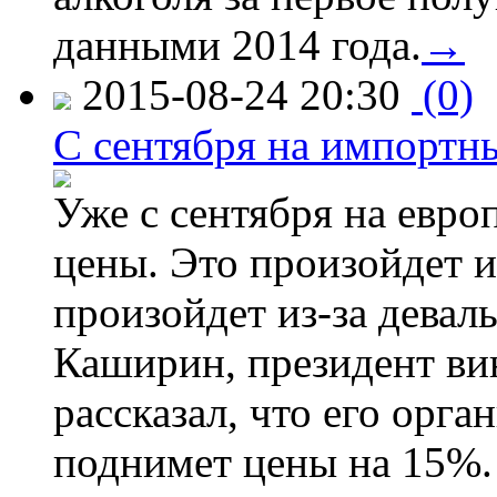
данными 2014 года.
→
2015-08-24 20:30
(0)
C сентября на импортн
Уже с сентября на евро
цены. Это произойдет и
произойдет из-за девал
Каширин, президент ви
рассказал, что его орга
поднимет цены на 15%. 