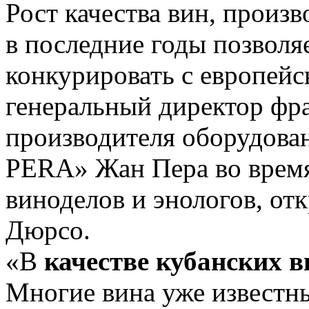
Рост качества вин, произ
в последние годы позволя
конкурировать с европейс
генеральный директор фр
производителя оборудова
PERA» Жан Пера во врем
виноделов и энологов, от
Дюрсо.
«В
качестве кубанских в
Многие вина уже известн