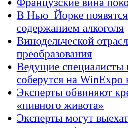
Французские вина пок
В Нью–Йорке появятся
содержанием алкоголя
Винодельческой отрас
преобразования
Ведущие специалисты 
соберутся на WinExpo 
Эксперты обвиняют кре
«пивного живота»
Эксперты могут выехат