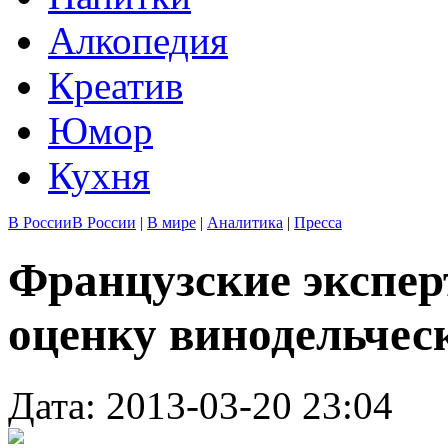
Алкопедия
Креатив
Юмор
Кухня
В России
В России
|
В мире
|
Аналитика
|
Пресса
Французские экспе
оценку винодельчес
Дата: 2013-03-20 23:04