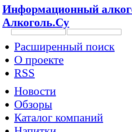
Информационный алкого
Алкоголь.Су
Расширенный поиск
О проекте
RSS
Новости
Обзоры
Каталог компаний
Напитки