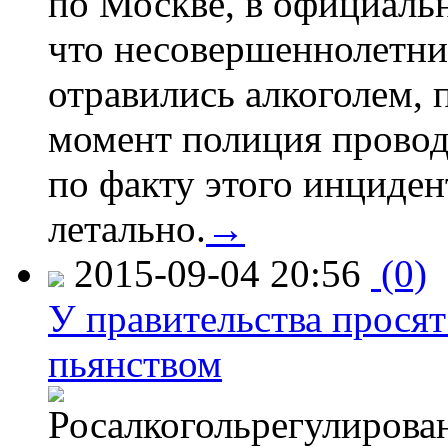
по Москве, в официаль
что несовершеннолетни
отравились алкоголем, п
момент полиция провод
по факту этого инциден
летально.
→
2015-09-04 20:56
(0)
У правительства просят
пьянством
Росалкогольрегулирова