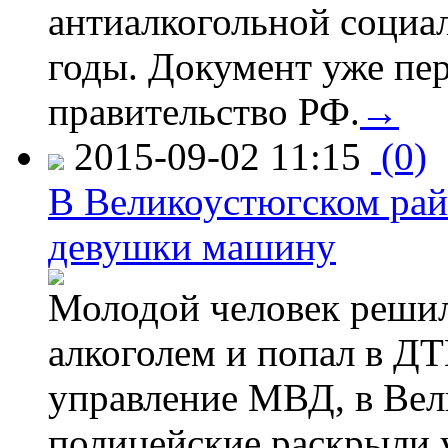
антиалкогольной соци
годы. Документ уже пер
правительство РФ.
→
2015-09-02 11:15
(0)
В Великоустюгском райо
девушки машину
Молодой человек решил 
алкоголем и попал в ДТ
управление МВД, в Вел
полицейские раскрыли 