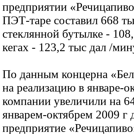
предприятии «Речицапиво»
ПЭТ-таре составил 668 тыс
стеклянной бутылке - 108,
кегах - 123,2 тыс дал /мин
По данным концерна «Бел
на реализацию в январе-о
компании увеличили на 64
январем-октябрем 2009 г д
предприятие «Речицапиво»