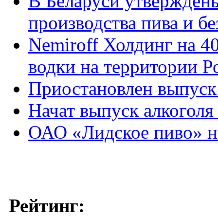
В Беларуси утвержден
производства пива и б
Nemiroff Холдинг на 4
водки на территории Р
Приостановлен выпуск
Начат выпуск алкоголя
ОАО «Лидское пиво» н
Рейтинг: