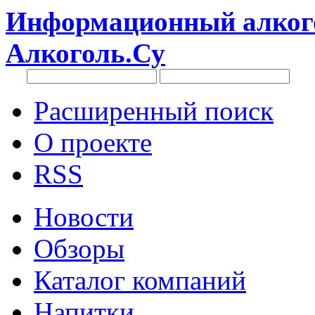
Информационный алкого
Алкоголь.Су
Расширенный поиск
О проекте
RSS
Новости
Обзоры
Каталог компаний
Напитки