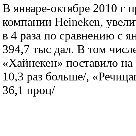
В январе-октябре 2010 г 
компании Heineken, увели
в 4 раза по сравнению с я
394,7 тыс дал. В том чис
«Хайнекен» поставило на э
10,3 раз больше/, «Речица
36,1 проц/