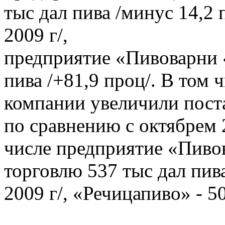
тыс дал пива /минус 14,2
2009 г/,
предприятие «Пивоварни 
пива /+81,9 проц/. В том ч
компании увеличили поста
по сравнению с октябрем 2
числе предприятие «Пиво
торговлю 537 тыс дал пив
2009 г/, «Речицапиво» - 50