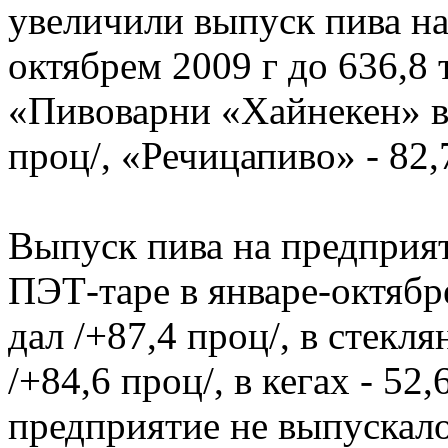
увеличили выпуск пива на
октябрем 2009 г до 636,8 
«Пивоварни «Хайнекен» в
проц/, «Речицапиво» - 82,
Выпуск пива на предприя
ПЭТ-таре в январе-октябр
дал /+87,4 проц/, в стекл
/+84,6 проц/, в кегах - 52
предприятие не выпускало