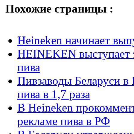
Похожие страницы :
Heineken начинает вып
HEINEKEN выступает з
пива
Пивзаводы Беларуси в 
пива в 1,7 раза
В Heineken прокоммент
рекламе пива в РФ