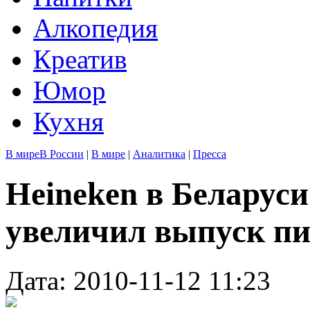
Алкопедия
Креатив
Юмор
Кухня
В мире
В России
|
В мире
|
Аналитика
|
Пресса
Heineken в Беларуси
увеличил выпуск пи
Дата: 2010-11-12 11:23