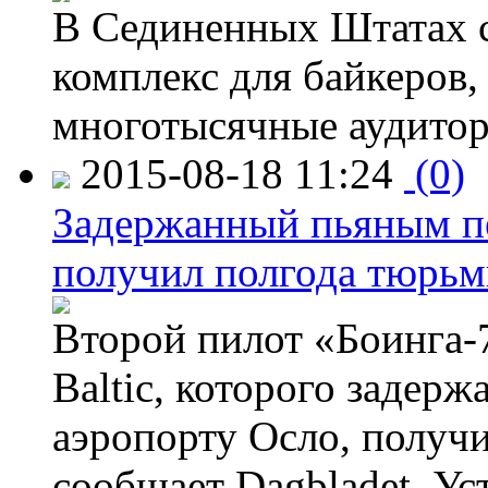
В Сединенных Штатах с
комплекс для байкеров,
многотысячные аудитор
2015-08-18 11:24
(0)
Задержанный пьяным пе
получил полгода тюрь
Второй пилот «Боинга-
Baltic, которого задер
аэропорту Осло, получ
сообщает Dagbladet. Ус