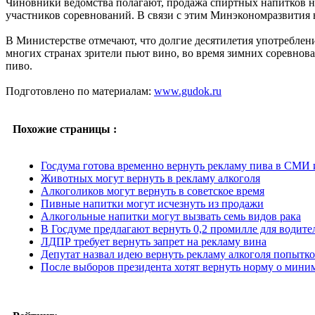
Чиновники ведомства полагают, продажа спиртных напитков не 
участников соревнований. В связи с этим Минэкономразвития 
В Министерстве отмечают, что долгие десятилетия употреблен
многих странах зрители пьют вино, во время зимних соревнов
пиво.
Подготовлено по материалам:
www.gudok.ru
Похожие страницы :
Госдума готова временно вернуть рекламу пива в СМИ 
Животных могут вернуть в рекламу алкоголя
Алкоголиков могут вернуть в советское время
Пивные напитки могут исчезнуть из продажи
Алкогольные напитки могут вызвать семь видов рака
В Госдуме предлагают вернуть 0,2 промилле для водите
ЛДПР требует вернуть запрет на рекламу вина
Депутат назвал идею вернуть рекламу алкоголя попытк
После выборов президента хотят вернуть норму о мини