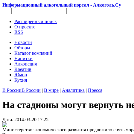
Информационный алкогольный портал - Алкоголь.Су
Расширенный поиск
О проекте
RSS
Новости
Обзоры
Каталог компаний
Напитки
Алкопедия
Креатив
Юмор
Кухня
В России
В России
|
В мире
|
Аналитика
|
Пресса
На стадионы могут вернуть н
Дата: 2014-03-20 17:25
Министерство экономического развития предложило снять мора