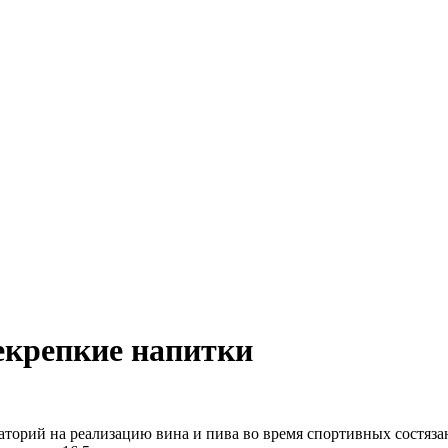
екрепкие напитки
торий на реализацию вина и пива во время спортивных состяза