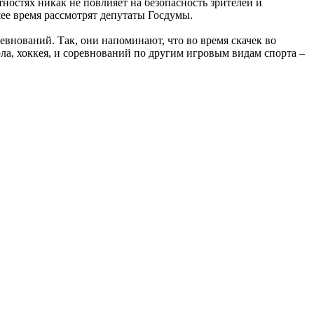
ностях никак не повлияет на безопасность зрителей и
ее время рассмотрят депутаты Госдумы.
внований. Так, они напоминают, что во время скачек во
ла, хоккея, и соревнований по другим игровым видам спорта –