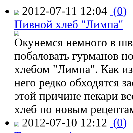
2012-07-11 12:04
(0)
Пивной хлеб "Лимпа"
Окунемся немного в шв
побаловать гурманов н
хлебом "Лимпа". Как изв
него редко обходятся з
этой причине пекари вс
хлеб по новым рецепта
2012-07-10 12:12
(0)