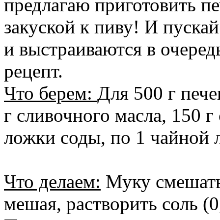
предлагаю приготовить пе
закуской к пиву! И пуска
и выстраиваются в очеред
рецепт.
Что берем:
Для 500 г печен
г сливочного масла, 150 г
ложки соды, по 1 чайной 
Что делаем:
Муку смешать 
мешая, растворить соль (0