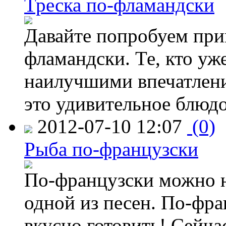
Треска по-фламандски
Давайте попробуем приг
фламандски. Те, кто уже
наилучшими впечатлени
это удивительное блюдо
2012-07-10 12:07
(0)
Рыба по-французски
По-французски можно не
одной из песен. По-фр
вкусно готовить! Сейчас