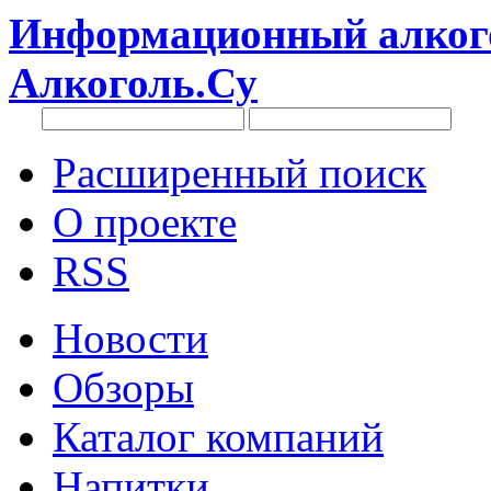
Информационный алкого
Алкоголь.Су
Расширенный поиск
О проекте
RSS
Новости
Обзоры
Каталог компаний
Напитки