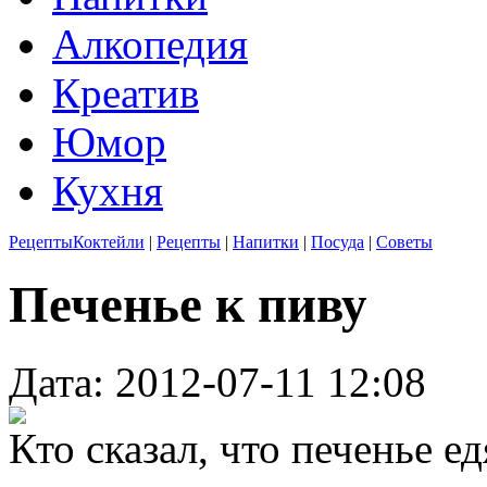
Алкопедия
Креатив
Юмор
Кухня
Рецепты
Коктейли
|
Рецепты
|
Напитки
|
Посуда
|
Советы
Печенье к пиву
Дата: 2012-07-11 12:08
Кто сказал, что печенье е