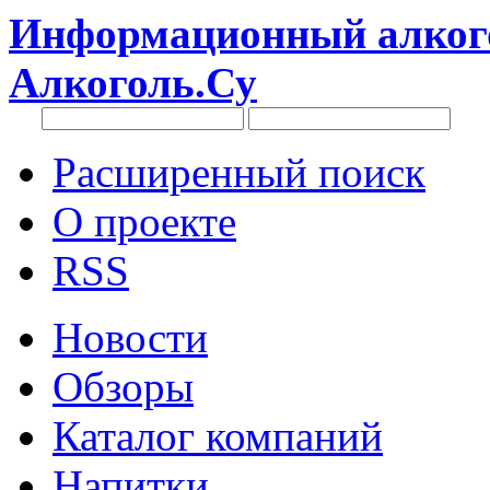
Информационный алкого
Алкоголь.Су
Расширенный поиск
О проекте
RSS
Новости
Обзоры
Каталог компаний
Напитки