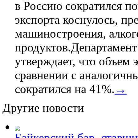
в Россию сократился по
экспорта коснулось, пр
машиностроения, алког
продуктов.Департамент
утверждает, что объем 
сравнении с аналогичн
сократился на 41%.
→
Другие новости
Байкерский бар, ставши