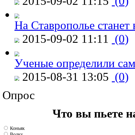
2015-09-02 11:15
(0)
На Ставрополье станет 
2015-09-02 11:11
(0)
Ученые определили сам
2015-08-31 13:05
(0)
Опрос
Что вы пьете н
Коньяк
Водку