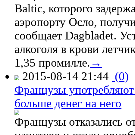
Baltic, которого задер
аэропорту Осло, получ
сообщает Dagbladet. Ус
алкоголя в крови летчи
1,35 промилле.
→
2015-08-14 21:44
(0)
Французы употребляют 
больше денег на него
Французы отказались от