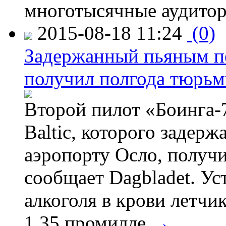
многотысячные аудитор
2015-08-18 11:24
(0)
Задержанный пьяным пе
получил полгода тюрь
Второй пилот «Боинга-
Baltic, которого задер
аэропорту Осло, получ
сообщает Dagbladet. Ус
алкоголя в крови летчи
1,35 промилле.
→