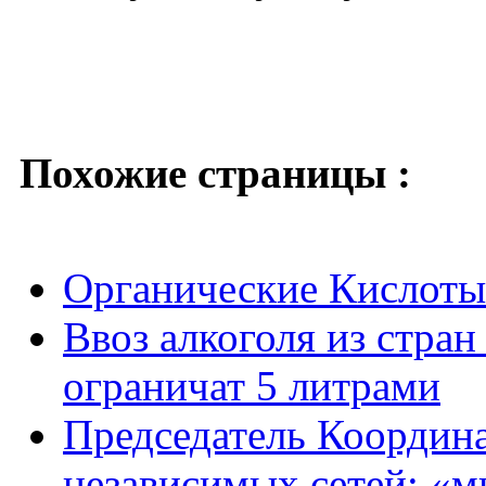
Похожие страницы :
Органические Кислоты
Ввоз алкоголя из стра
ограничат 5 литрами
Председатель Координ
независимых сетей: «м