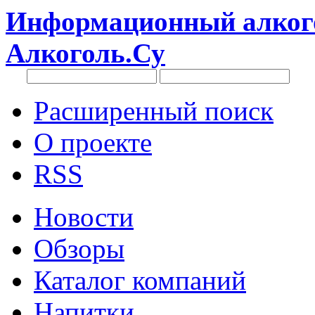
Информационный алкого
Алкоголь.Су
Расширенный поиск
О проекте
RSS
Новости
Обзоры
Каталог компаний
Напитки