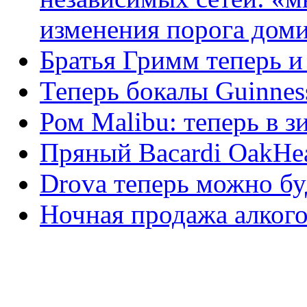
изменения порога дом
Братья Гримм теперь и 
Теперь бокалы Guinne
Ром Malibu: теперь в 
Пряный Bacardi OakHea
Drova теперь можно бу
Ночная продажа алкого