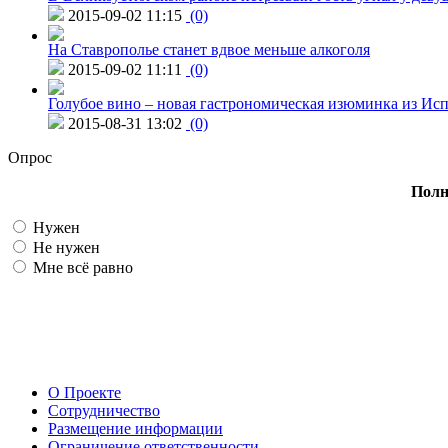
2015-09-02 11:15
(0)
На Ставрополье станет вдвое меньше алкоголя
2015-09-02 11:11
(0)
Голубое вино – новая гастрономическая изюминка из Ис
2015-08-31 13:02
(0)
Опрос
Полн
Нужен
Не нужен
Мне всё равно
О Проекте
Сотрудничество
Размещение информации
Ограничение ответственности