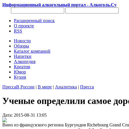
Информационный алкогольный портал - Алкоголь.Су
Расширенный поиск
О проекте
RSS
Новости
Обзоры
Каталог компаний
Напитки
Алкопедия
Креатив
Юмор
Кухня
Пресса
В России
|
В мире
|
Аналитика
|
Пресса
Ученые определили самое дор
Дата: 2015-08-31 13:05
Вино из французского региона Бургундия Richebourg Grand Cru,