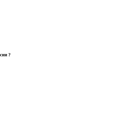
сии ?