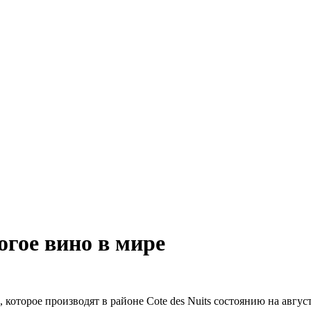
огое вино в мире
 которое производят в районе Cote des Nuits состоянию на авгус