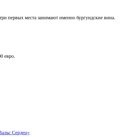
 три первых места занимают именно бургундские вина.
0 евро.
«Вальс Сердец»