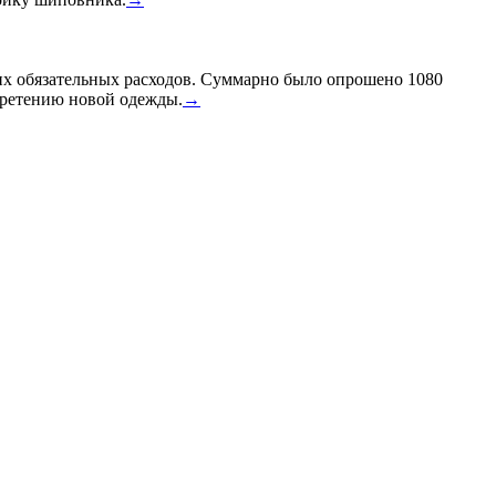
 их обязательных расходов. Суммарно было опрошено 1080
обретению новой одежды.
→