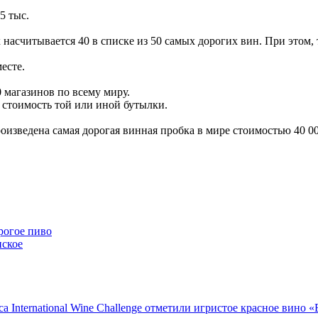
5 тыс.
 насчитывается 40 в списке из 50 самых дорогих вин. При этом,
есте.
0 магазинов по всему миру.
стоимость той или иной бутылки.
оизведена самая дорогая винная пробка в мире стоимостью 40 00
рогое пиво
нское
 International Wine Challenge отметили игристое красное вино 