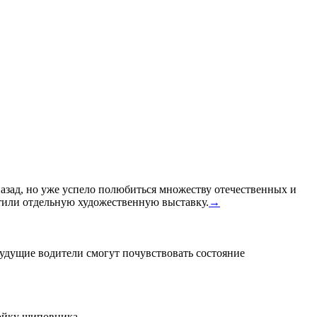
назад, но уже успело полюбиться множеству отечественных и
или отдельную художественную выставку.
→
удущие водители смогут почувствовать состояние
тойку шиповника.
→