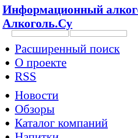
Информационный алкого
Алкоголь.Су
Расширенный поиск
О проекте
RSS
Новости
Обзоры
Каталог компаний
Напитки