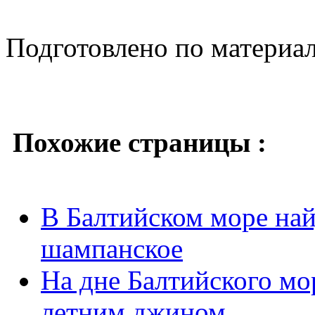
Подготовлено по материа
Похожие страницы :
В Балтийском море най
шампанское
На дне Балтийского мо
летним джином