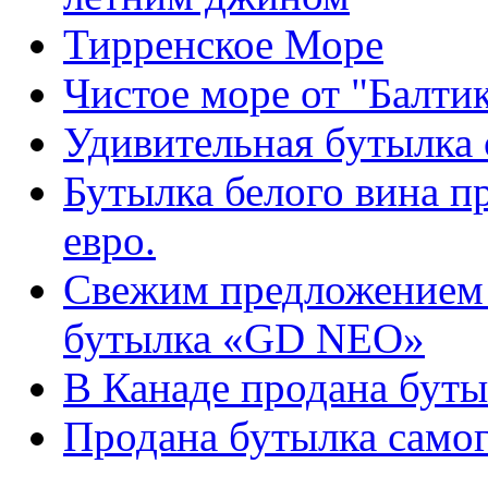
Тирренское Море
Чистое море от "Балти
Удивительная бутылка о
Бутылка белого вина п
евро.
Свежим предложением о
бутылка «GD NEO»
В Канаде продана буты
Продана бутылка самог