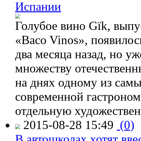
Испании
Голубое вино Gïk, вып
«Baco Vinos», появилос
два месяца назад, но у
множеству отечественн
на днях одному из сам
современной гастроно
отдельную художествен
2015-08-28 15:49
(0)
В автошколах хотят ввес