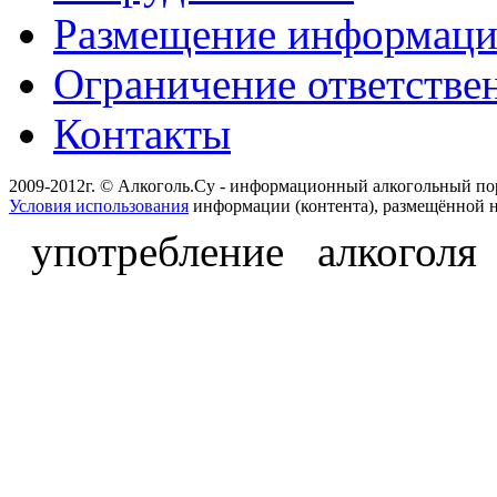
Размещение информац
Ограничение ответстве
Контакты
2009-2012г. © Алкоголь.Су - информационный алкогольный по
Условия использования
информации (контента), размещённой н
употребление алкоголя