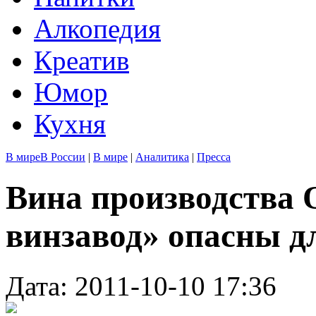
Алкопедия
Креатив
Юмор
Кухня
В мире
В России
|
В мире
|
Аналитика
|
Пресса
Вина производства
винзавод» опасны д
Дата: 2011-10-10 17:36