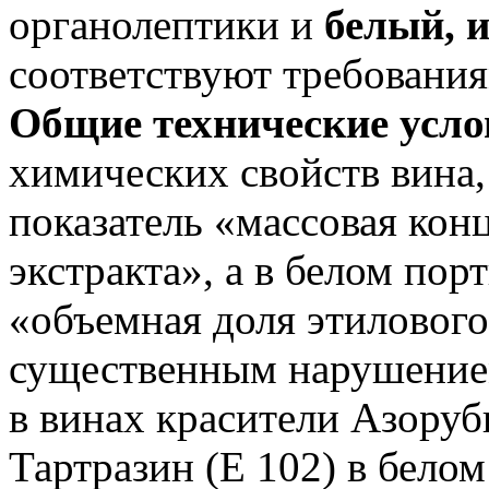
органолептики и
белый, 
соответствуют требовани
Общие технические усло
химических свойств вина, 
показатель «массовая кон
экстракта», а в белом пор
«объемная доля этиловог
существенным нарушение
в винах красители Азоруб
Тартразин (Е 102) в бело