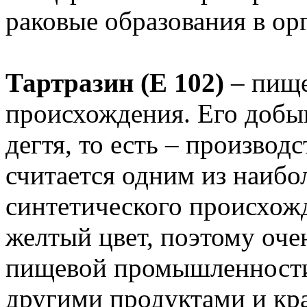
раковые образования в ор
Тартразин (Е 102)
– пище
происхождения. Его добы
дегтя, то есть – производ
считается одним из наибо
синтетического происхож
желтый цвет, поэтому очен
пищевой промышленности
другими продуктами и кр