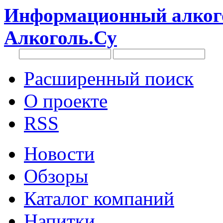
Информационный алкого
Алкоголь.Су
Расширенный поиск
О проекте
RSS
Новости
Обзоры
Каталог компаний
Напитки