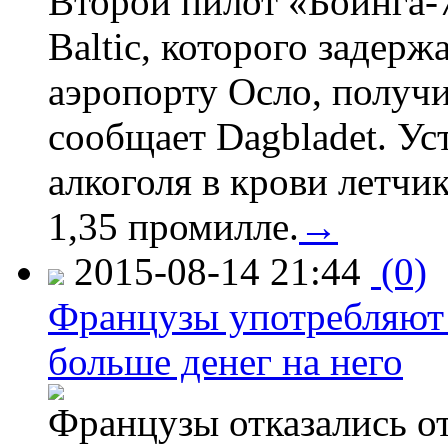
Второй пилот «Боинга-
Baltic, которого задер
аэропорту Осло, получ
сообщает Dagbladet. Ус
алкоголя в крови летчи
1,35 промилле.
→
2015-08-14 21:44
(0)
Французы употребляют 
больше денег на него
Французы отказались от