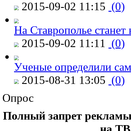
2015-09-02 11:15
(0)
На Ставрополье станет 
2015-09-02 11:11
(0)
Ученые определили сам
2015-08-31 13:05
(0)
Опрос
Полный запрет рекламы
на ТВ