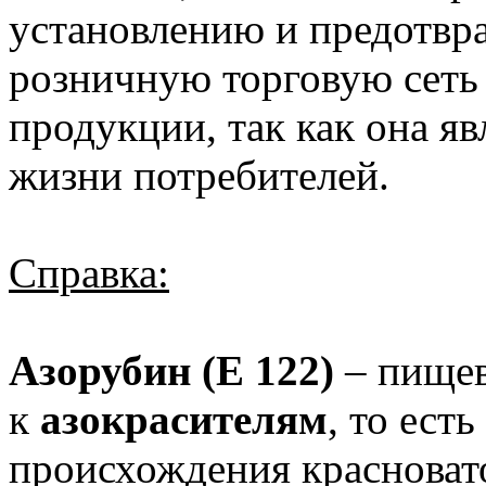
установлению и предотвр
розничную торговую сет
продукции, так как она яв
жизни потребителей.
Справка:
Азорубин (Е 122)
– пищев
к
азокрасителям
, то ест
происхождения красновато