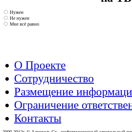
Нужен
Не нужен
Мне всё равно
О Проекте
Сотрудничество
Размещение информац
Ограничение ответстве
Контакты
2009-2012г. © Алкоголь.Су - информационный алкогольный по