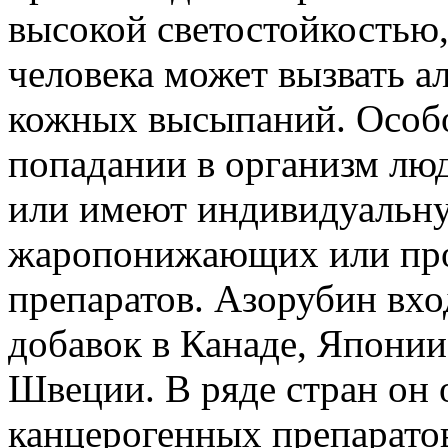
высокой светостойкостью,
человека может вызвать а
кожных высыпаний. Особо
попадании в организм люд
или имеют индивидуальн
жаропонижающих или про
препаратов. Азорубин вх
добавок в Канаде, Япони
Швеции. В ряде стран он 
канцерогенных препаратов