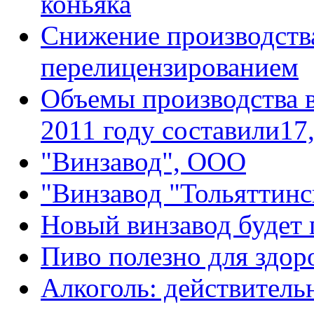
коньяка
Снижение производства
перелицензированием
Объемы производства в
2011 году составили17,
"Винзавод", ООО
"Винзавод "Тольяттин
Новый винзавод будет 
Пиво полезно для здор
Алкоголь: действительн