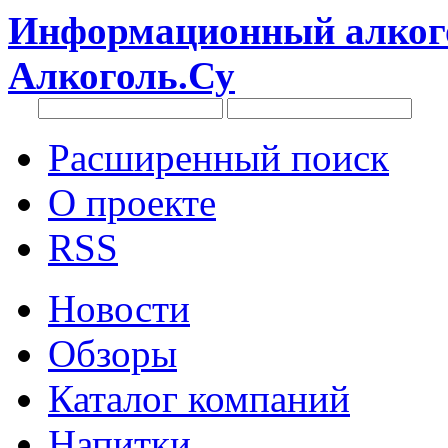
Информационный алкого
Алкоголь.Су
Расширенный поиск
О проекте
RSS
Новости
Обзоры
Каталог компаний
Напитки