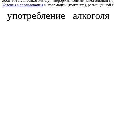
2009-2012г. © Алкоголь.Су - информационный алкогольный по
Условия использования
информации (контента), размещённой н
употребление алкоголя