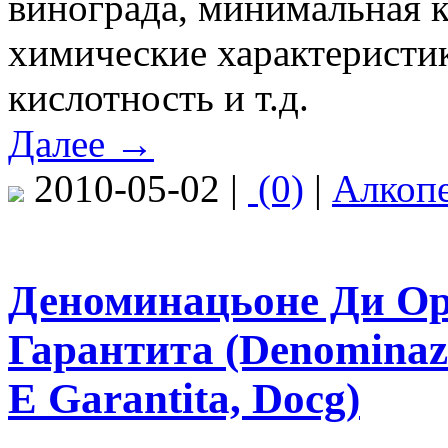
винограда, минимальная к
химические характеристик
кислотность и т.д.
Далее →
2010-05-02 |
(0)
|
Алкоп
Деноминацьоне Ди Ор
Гарантита (Denominazi
E Garantita, Docg)