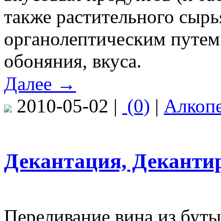
также растительного сырь
органолептическим путем
обоняния, вкуса.
Далее →
2010-05-02 |
(0)
|
Алкоп
Декантация, Деканти
Переливание вина из буты