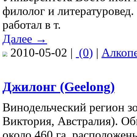
филолог и литературовед.
работал в т.
Далее →
2010-05-02 |
(0)
|
Алкоп
Джилонг (Geelong)
Винодельческий регион з
Виктория, Австралия). О
около 460 га, расположены