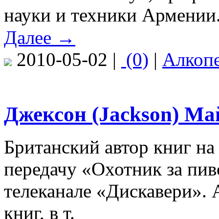
науки и техники Армении.
Далее →
2010-05-02 |
(0)
|
Алкоп
Джексон (Jackson) Май
Британский автор книг на
передачу «Охотник за пив
телеканале «Дискавери». 
книг, в т.