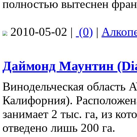
полностью вытеснен фран
2010-05-02 |
(0)
|
Алкоп
Даймонд Маунтин (Di
Винодельческая область A
Калифорния). Расположена
занимает 2 тыс. га, из ко
отведено лишь 200 га.