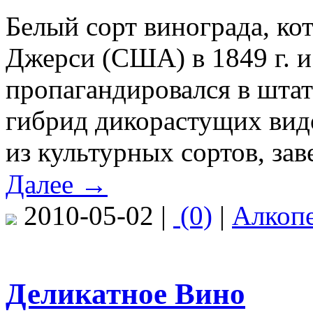
Белый сорт винограда, ко
Джерси (США) в 1849 г. и
пропагандировался в штате
гибрид дикорастущих видов
из культурных сортов, за
Далее →
2010-05-02 |
(0)
|
Алкоп
Деликатное Вино