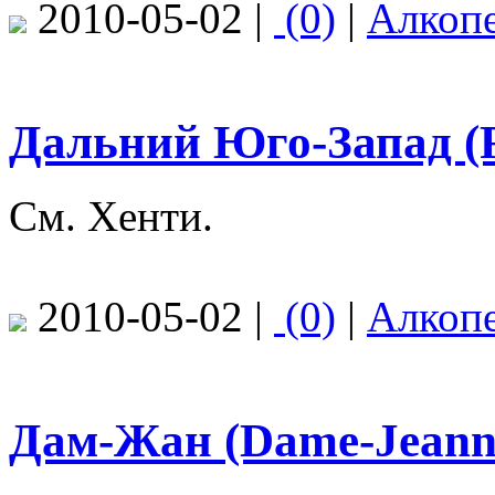
2010-05-02 |
(0)
|
Алкоп
Дальний Юго-Запад (F
См. Хенти.
2010-05-02 |
(0)
|
Алкоп
Дам-Жан (Dame-Jeann