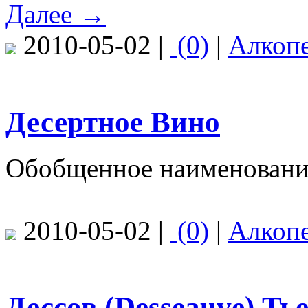
Далее →
2010-05-02 |
(0)
|
Алкоп
Десертное Вино
Обобщенное наименование
2010-05-02 |
(0)
|
Алкоп
Дессов (Desseauve) Ть