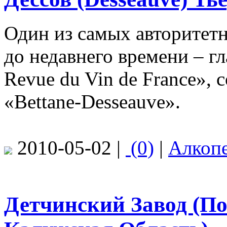
Один из самых авторитет
до недавнего времени – г
Revue du Vin de France», 
«Bettane-Desseauve».
2010-05-02 |
(0)
|
Алкоп
Детчинский Завод (По