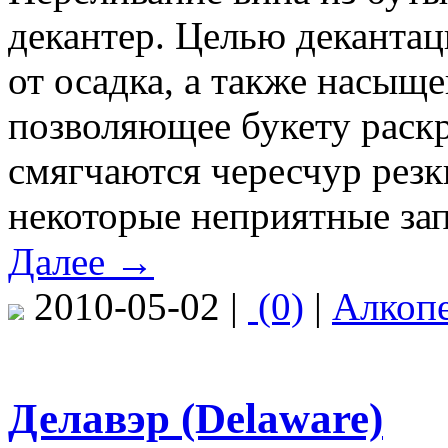
декантер. Целью декантац
от осадка, а также насыщ
позволяющее букету раск
смягчаются чересчур резк
некоторые неприятные зап
Далее →
2010-05-02 |
(0)
|
Алкоп
Делавэр (Delaware)