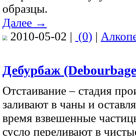
образцы.
Далее →
2010-05-02 |
(0)
|
Алкоп
Дебурбаж (Debourbage
Отстаивание – стадия прои
заливают в чаны и оставля
время взвешенные частицы
сусло переливают в чисты