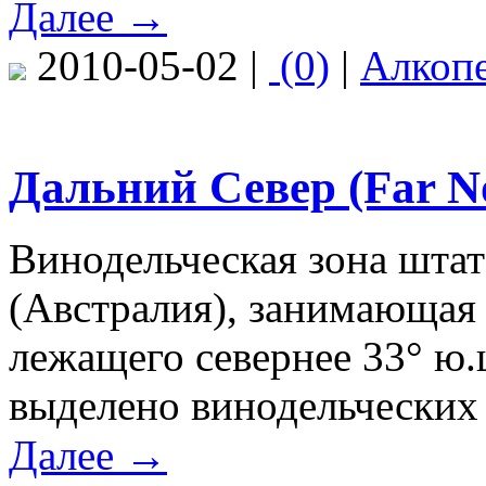
Далее →
2010-05-02 |
(0)
|
Алкоп
Дальний Север (Far N
Винодельческая зона шта
(Австралия), занимающая 
лежащего севернее 33° ю.
выделено винодельческих
Далее →