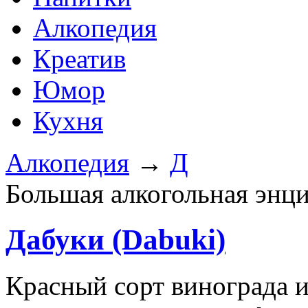
Алкопедия
Креатив
Юмор
Кухня
Алкопедия
→
Д
Большая алкогольная энц
Дабуки (Dabuki)
Красный сорт винограда и