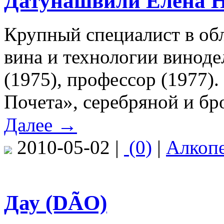
Датунашвили Елена Н
Крупный специалист в об
вина и технологии виноде
(1975), профессор (1977)
Почета», серебряной и б
Далее →
2010-05-02 |
(0)
|
Алкоп
Дау (DÃO)