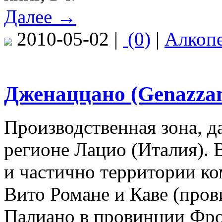
Далее →
2010-05-02 |
(0)
|
Алкоп
Дженаццано (Genazza
Производственная зона, д
регионе Лацио (Италия).
и частично территории к
Вито Романе и Каве (пров
Палиано в провинции Фро