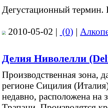
Дегустационный термин. В
2010-05-02 |
(0)
|
Алкоп
Делия Ниволелли (Delia
Производственная зона, д
регионе Сицилия (Италия
недавно, расположена на 
Трапани. Производятся кра