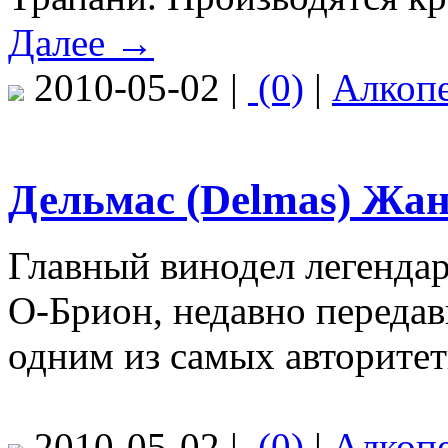
Далее →
2010-05-02 |
(0)
|
Алкоп
Дельмас (Delmas) Жа
Главный винодел легенда
О-Брион, недавно передав
одним из самых авторите
2010-05-02 |
(0)
|
Алкоп