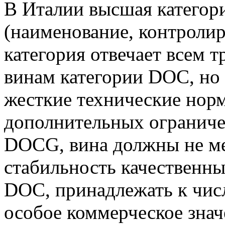
В Италии высшая категор
(наименование, контроли
категория отвечает всем 
винам категории DОС, но 
жесткие технические норм
дополнительных ограниче
DOCG, вина должны не ме
стабильность качественны
DОС, принадлежать к чис
особое коммерческое знач