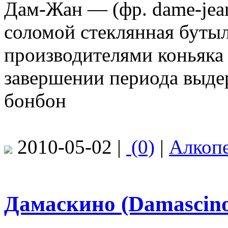
Дам-Жан — (фр. dame-jean
соломой стеклянная бутыл
производителями коньяка 
завершении периода выде
бонбон
2010-05-02 |
(0)
|
Алкоп
Дамаскино (Damascin