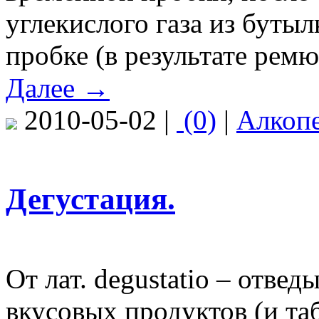
углекислого газа из буты
пробке (в результате ремю
Далее →
2010-05-02 |
(0)
|
Алкоп
Дегустация.
От лат. degustatio – отве
вкусовых продуктов (и таб