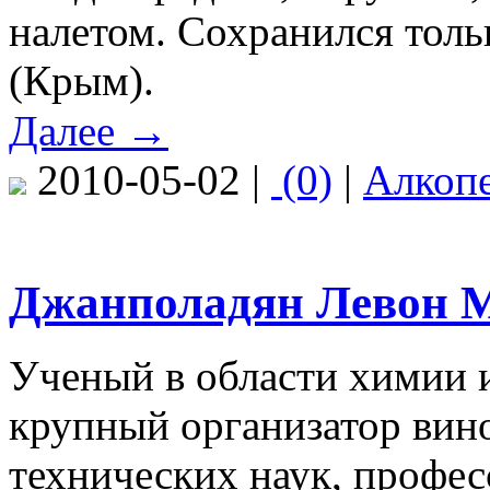
налетом. Сохранился тол
(Крым).
Далее →
2010-05-02 |
(0)
|
Алкоп
Джанполадян Левон М
Ученый в области химии и
крупный организатор вино
технических наук, профес