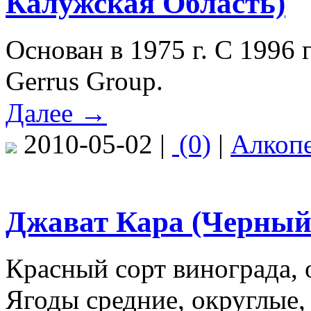
Калужская Область)
Основан в 1975 г. С 1996 г
Gerrus Group.
Далее →
2010-05-02 |
(0)
|
Алкоп
Джават Кара (Черный
Красный сорт винограда, 
Ягоды средние, округлые,