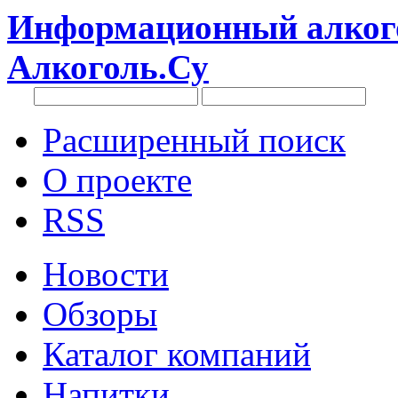
Информационный алкого
Алкоголь.Су
Расширенный поиск
О проекте
RSS
Новости
Обзоры
Каталог компаний
Напитки