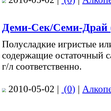
Деми-Сек/Семи-Драй (
Полусладкие игристые или
содержащие остаточный са
г/л соответственно.
2010-05-02 |
(0)
|
Алкоп