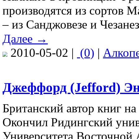
производятся из сортов М
– из Санджовезе и Чезанез
Далее →
2010-05-02 |
(0)
|
Алкоп
Джеффорд (Jefford) Э
Британский автор книг на
Окончил Ридингский унив
Университета Восточной 