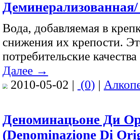
Деминерализованная/
Вода, добавляемая в креп
снижения их крепости. Эт
потребительские качества 
Далее →
2010-05-02 |
(0)
|
Алкоп
Деноминацьоне Ди О
(Denominazione Di Orig