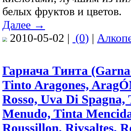
белых фруктов и цветов.
Далее →
2010-05-02 |
(0)
|
Алкоп
Гарнача Тинта (Garnach
Tinto Aragones, AragÓ
Rosso, Uva Di Spagna, T
Menudo, Tinta Mencida
Roussillon, Rivsaltes, 