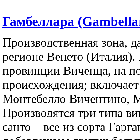
Гамбеллара (Gambella
Производственная зона, д
регионе Венето (Италия). 
провинции Виченца, на п
происхождения; включает
Монтебелло Вичентино, М
Производятся три типа вин
санто – все из сорта Гарг