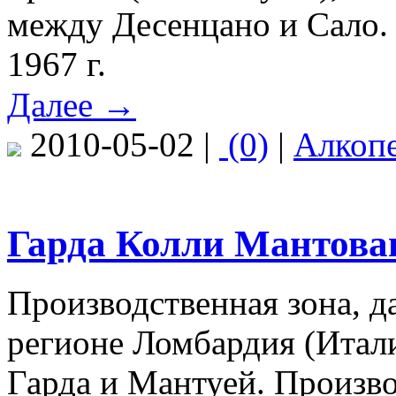
между Десенцано и Сало.
1967 г.
Далее →
2010-05-02 |
(0)
|
Алкоп
Гарда Колли Мантован
Производственная зона, д
регионе Ломбардия (Итал
Гарда и Мантуей. Произв