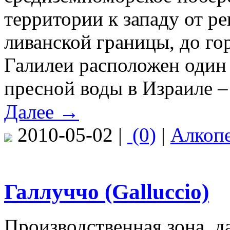
территории к западу от ре
ливанской границы, до г
Галилеи расположен один
пресной воды в Израиле –
Далее →
2010-05-02 |
(0)
|
Алкоп
Галлуччо (Galluccio)
Производственная зона, д