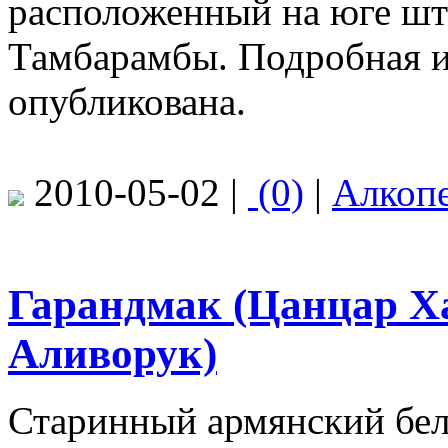
расположенный на юге шта
Тамбарамбы. Подробная и
опубликована.
2010-05-02 |
(0)
|
Алкоп
Гарандмак (Цанцар Х
Аливорук)
Старинный армянский бел