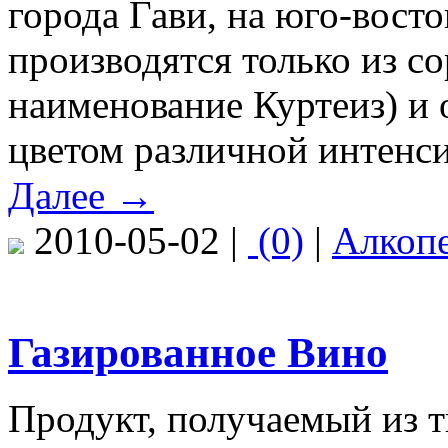
города Гави, на юго-вост
производятся только из со
наименование Куртеиз) и
цветом различной интенс
Далее →
2010-05-02 |
(0)
|
Алкоп
Газированное Вино
Продукт, получаемый из т