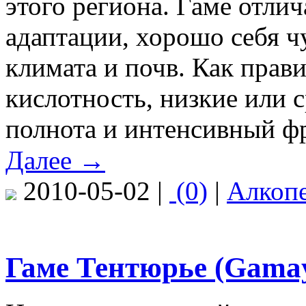
этого региона. Гаме отли
адаптации, хорошо себя ч
климата и почв. Как прав
кислотность, низкие или 
полнота и интенсивный ф
Далее →
2010-05-02 |
(0)
|
Алкоп
Гаме Тентюрье (Gamay 