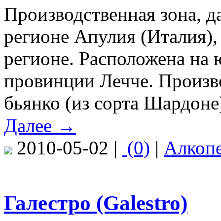
Производственная зона, д
регионе Апулия (Италия),
регионе. Расположена на 
провинции Лечче. Произв
бьянко (из сорта Шардоне),
Далее →
2010-05-02 |
(0)
|
Алкоп
Галестро (Galestro)