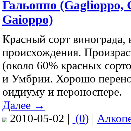
Гальоппо (Gaglioppo, 
Gaioppo)
Красный сорт винограда, 
происхождения. Произраст
(около 60% красных сорт
и Умбрии. Хорошо перенос
оидиуму и пероноспере.
Далее →
2010-05-02 |
(0)
|
Алкоп