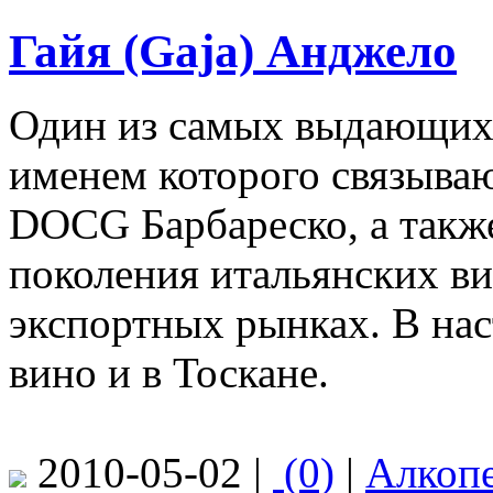
Гайя (Gaja) Анджело
Один из самых выдающихс
именем которого связыва
DOCG Барбареско, а такж
поколения итальянских ви
экспортных рынках. В на
вино и в Тоскане.
2010-05-02 |
(0)
|
Алкоп