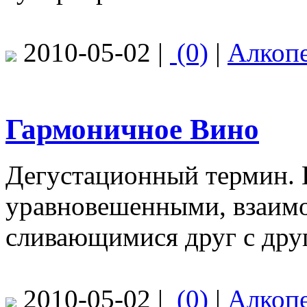
2010-05-02 |
(0)
|
Алкоп
Гармоничное Вино
Дегустационный термин. 
уравновешенными, взаим
сливающимися друг с дру
2010-05-02 |
(0)
|
Алкоп