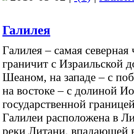
Галилея
Галилея – самая северная 
граничит с Израильской д
Шеаном, на западе – с по
на востоке – с долиной Ио
государственной границей
Галилеи расположена в Ли
реки Литани, впадающей 