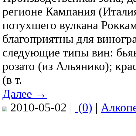
регионе Кампания (Италия
потухшего вулкана Рокка
благоприятны для виногра
следующие типы вин: бьян
розато (из Альянико); кр
(в т.
Далее →
2010-05-02 |
(0)
|
Алкоп