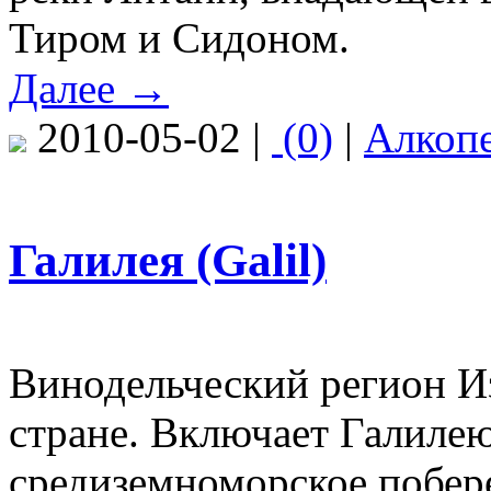
Тиром и Сидоном.
Далее →
2010-05-02 |
(0)
|
Алкоп
Галилея (Galil)
Винодельческий регион И
стране. Включает Галилею
средиземноморское побере