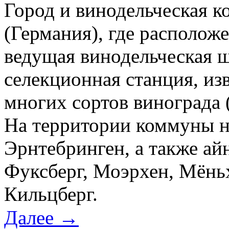
Город и винодельческая к
(Германия), где располож
ведущая винодельческая ш
селекционная станция, изв
многих сортов винограда 
На территории коммуны на
Эрнтебринген, а также ай
Фуксберг, Моэрхен, Мёньх
Кильцберг.
Далее →