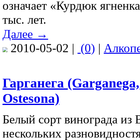
означает «Курдюк ягненка
тыс. лет.
Далее →
2010-05-02 |
(0)
|
Алкоп
Гарганега (Garganega,
Ostesona)
Белый сорт винограда из 
нескольких разновидностя