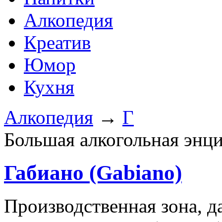
Алкопедия
Креатив
Юмор
Кухня
Алкопедия
→
Г
Большая алкогольная энц
Габиано (Gabiano)
Производственная зона, д