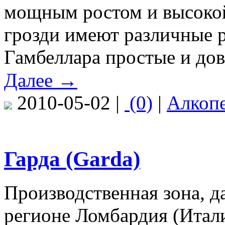
мощным ростом и высоко
грозди имеют различные р
Гамбеллара простые и дов
Далее →
2010-05-02 |
(0)
|
Алкоп
Гарда (Garda)
Производственная зона, д
регионе Ломбардия (Итали