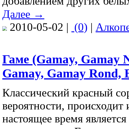
добавлением других белых
Далее →
2010-05-02 |
(0)
|
Алкоп
Гаме (Gamay, Gamay No
Gamay, Gamay Rond, B
Классический красный сор
вероятности, происходит 
настоящее время является