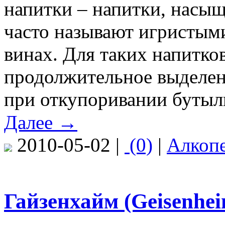
напитки – напитки, насы
часто называют игристыми
винах. Для таких напитко
продолжительное выделен
при откупоривании бутылк
Далее →
2010-05-02 |
(0)
|
Алкоп
Гайзенхайм (Geisenhe