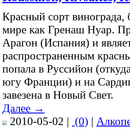
Красный сорт винограда, 
мире как Гренаш Нуар. П
Арагон (Испания) и являе
распространенным красны
попала в Руссийон (откуд
югу Франции) и на Сарди
завезена в Новый Свет.
Далее →
2010-05-02 |
(0)
|
Алкоп