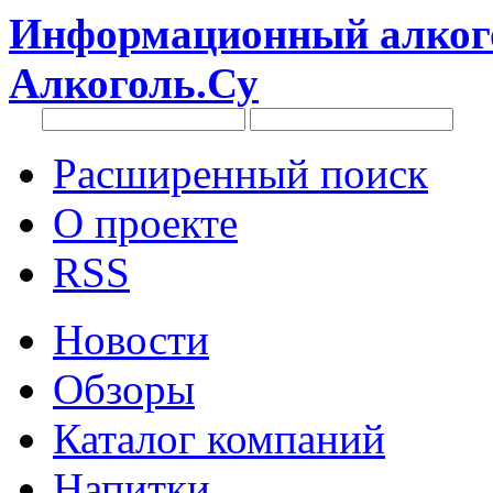
Информационный алкого
Алкоголь.Су
Расширенный поиск
О проекте
RSS
Новости
Обзоры
Каталог компаний
Напитки