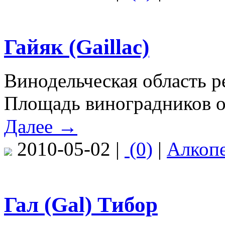
Гайяк (Gaillac)
Винодельческая область р
Площадь виноградников ок
Далее →
2010-05-02 |
(0)
|
Алкоп
Гал (Gal) Тибор