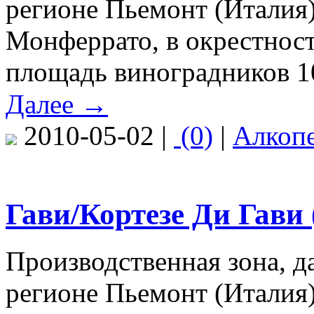
регионе Пьемонт (Италия)
Монферрато, в окрестнос
площадь виноградников 10
Далее →
2010-05-02 |
(0)
|
Алкоп
Гави/Кортезе Ди Гави (
Производственная зона, 
регионе Пьемонт (Италия)