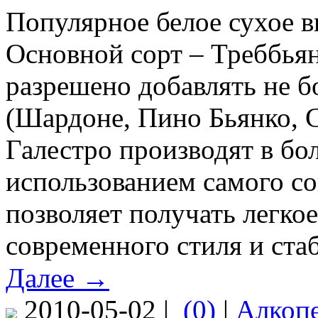
Популярное белое сухое в
Основной сорт – Треббьян
разрешено добавлять не б
(Шардоне, Пино Бьянко, С
Галестро производят в бо
использованием самого со
позволяет получать легкое
современного стиля и стаб
Далее →
2010-05-02 |
(0)
|
Алкоп