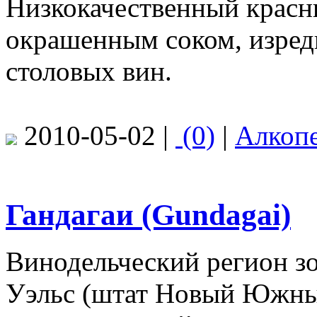
Низкокачественный красн
окрашенным соком, изред
столовых вин.
2010-05-02 |
(0)
|
Алкоп
Гандагаи (Gundagai)
Винодельческий регион
Уэльс (штат Новый Южный