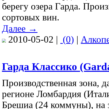
берегу озера Гарда. Прои
сортовых вин.
Далее →
2010-05-02 |
(0)
|
Алкоп
Гарда Классико (Garda
Производственная зона, д
регионе Ломбардия (Итал
Брешиа (24 коммуны), на 