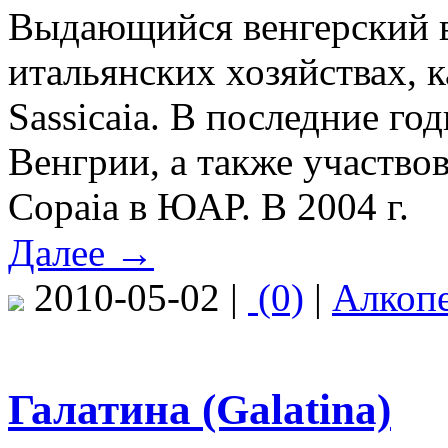
Выдающийся венгерский в
итальянских хозяйствах, ка
Sassicaia. В последние го
Венгрии, а также участво
Copaia в ЮАР. В 2004 г.
Далее →
2010-05-02 |
(0)
|
Алкоп
Галатина (Galatina)