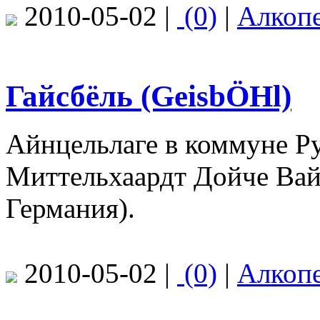
2010-05-02 |
(0)
|
Алкоп
Гайсбёль (GeisbÖHl)
Айнцельлаге в коммуне Ру
Миттельхаардт Дойче Вай
Германия).
2010-05-02 |
(0)
|
Алкоп