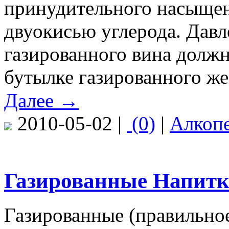
принудительного насыщен
двуокисью углерода. Давл
газированного вина должно
бутылке газированного же
Далее →
2010-05-02 |
(0)
|
Алкоп
Газированные Напит
Газированные (правильное