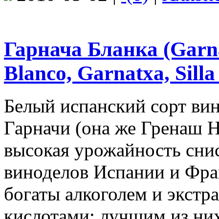
Гарнача Бланка (Garn
Blanco, Garnatxa, Silla
Белый испанский сорт вин
Гарначи (она же Гренаш Н
высокая урожайность сни
виноделов Испании и Фран
богаты алкоголем и экстр
кислотами; лучшим из ни