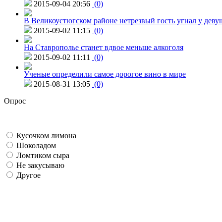
2015-09-04 20:56
(0)
В Великоустюгском районе нетрезвый гость угнал у дев
2015-09-02 11:15
(0)
На Ставрополье станет вдвое меньше алкоголя
2015-09-02 11:11
(0)
Ученые определили самое дорогое вино в мире
2015-08-31 13:05
(0)
Опрос
Кусочком лимона
Шоколадом
Ломтиком сыра
Не закусываю
Другое