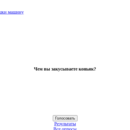
ушки машину
Чем вы закусываете коньяк?
Результаты
Все опросы