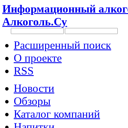
Информационный алкого
Алкоголь.Су
Расширенный поиск
О проекте
RSS
Новости
Обзоры
Каталог компаний
Напитки