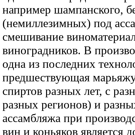
например шампанского, бе
(немиллезимных) под ас
смешивание виноматериало
виноградников. В произво
одна из последних технол
предшествующая марьяжу 
спиртов разных лет, с раз
разных регионов) и разн
ассамбляжа при производ
вин и коньяков является 