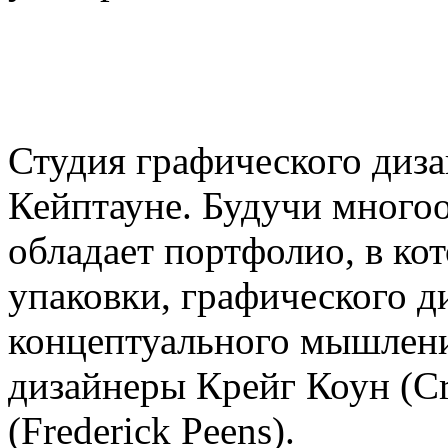
Студия графического диз
Кейптауне. Будучи многоо
обладает портфолио, в ко
упаковки, графического д
концептуального мышлени
дизайнеры Крейг Коун (C
(Frederick Peens).