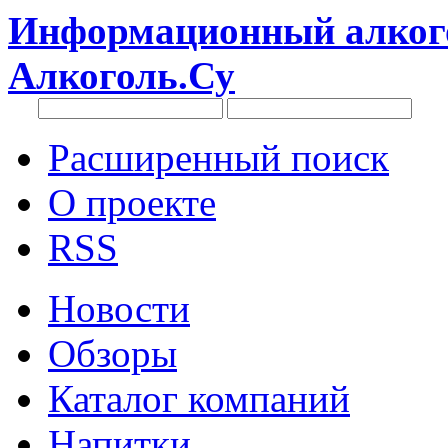
Информационный алкого
Алкоголь.Су
Расширенный поиск
О проекте
RSS
Новости
Обзоры
Каталог компаний
Напитки