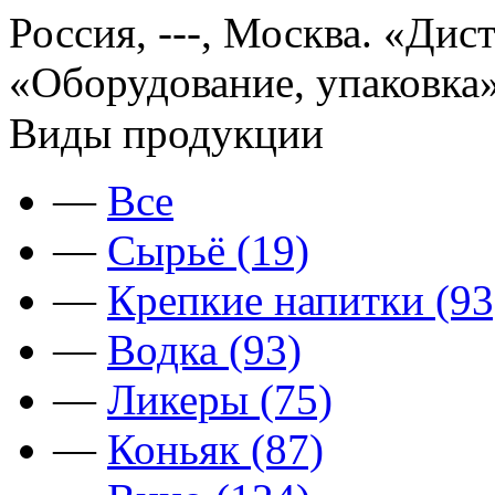
Россия, ---, Москва. «Ди
«Оборудование, упаковка»
Виды продукции
—
Все
—
Сырьё (19)
—
Крепкие напитки (93
—
Водка (93)
—
Ликеры (75)
—
Коньяк (87)