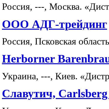
Россия, ---, Москва. «Д
ООО АДГ-трейдинг
Россия, Псковская област
Herborner Barenbr
Украина, ---, Киев. «Дис
Славутич, Carlsber