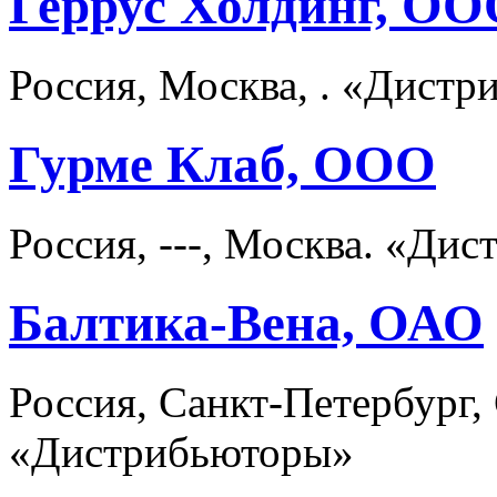
Геррус Холдинг, О
Россия, Москва, . «Дист
Гурме Клаб, ООО
Россия, ---, Москва. «Д
Балтика-Вена, ОАО
Россия, Санкт-Петербург,
«Дистрибьюторы»