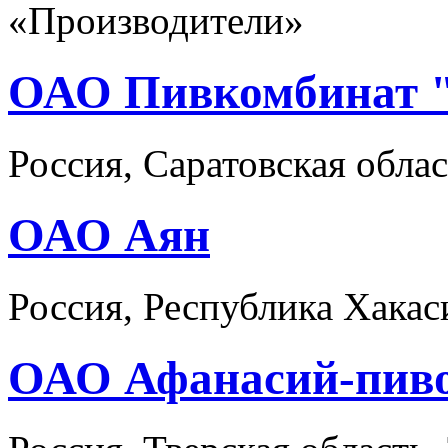
«Производители»
ОАО Пивкомбинат 
Россия, Саратовская обла
ОАО Аян
Россия, Республика Хакас
ОАО Афанасий-пив