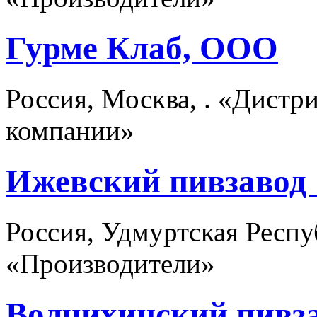
Гурме Клаб, ООО
Россия, Москва, . «Дист
компании»
Ижевский пивзавод
Россия, Удмуртская Респу
«Производители»
Волчихинский пивз