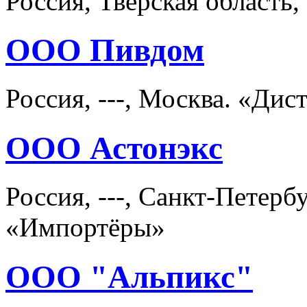
Россия, Тверская область,
ООО Пивдом
Россия, ---, Москва. «Ди
ООО Астонэкс
Россия, ---, Санкт-Петер
«Импортёры»
ООО "Альпикс"