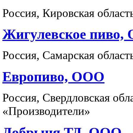
Россия, Кировская облас
Жигулевское пиво,
Россия, Самарская област
Европиво, ООО
Россия, Свердловская обла
«Производители»
Добрыня ТД, ООО