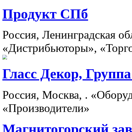
Продукт СПб
Россия, Ленинградская об
«Дистрибьюторы», «Торг
Гласс Декор, Групп
Россия, Москва, . «Оборуд
«Производители»
Магнитогорский зав