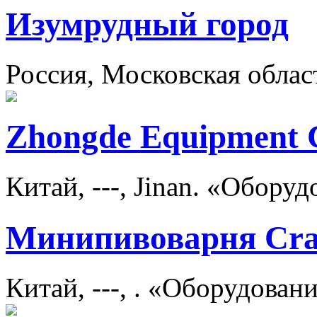
Изумрудный город
Россия, Московская облас
Zhongde Equipment 
Китай, ---, Jinan. «Обору
Минипивоварня Craf
Китай, ---, . «Оборудован