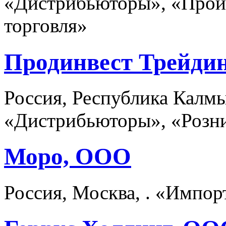
«Дистрибьюторы», «Произ
торговля»
Продинвест Трейди
Россия, Республика Калмы
«Дистрибьюторы», «Розни
Моро, ООО
Россия, Москва, . «Импо