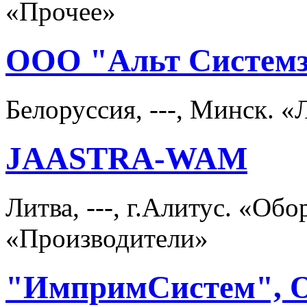
«Прочее»
ООО "Альт Систем
Белоруссия, ---, Минск. 
JAASTRA-WAM
Литва, ---, г.Алитус. «Об
«Производители»
"ИмпримСистем",