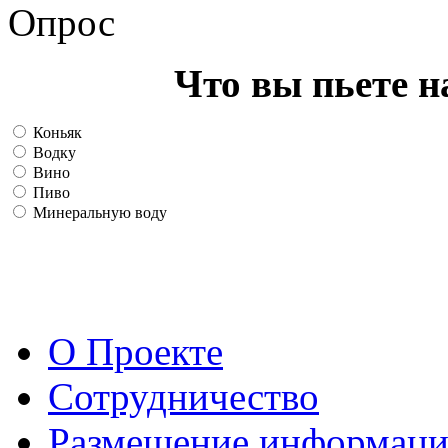
Опрос
Что вы пьете н
Коньяк
Водку
Вино
Пиво
Минеральную воду
О Проекте
Сотрудничество
Размещение информац