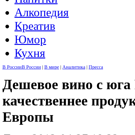
Алкопедия
Креатив
Юмор
Кухня
В России
В России
|
В мире
|
Аналитика
|
Пресса
Дешевое вино с юга
качественнее проду
Европы