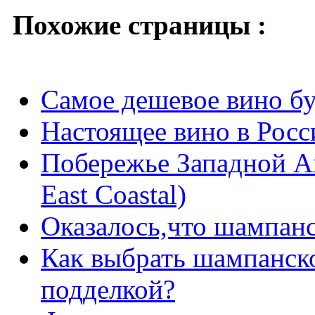
Похожие страницы :
Самое дешевое вино бу
Настоящее вино в Росси
Побережье Западной Ав
East Coastal)
Оказалось,что шампан
Как выбрать шампанско
подделкой?