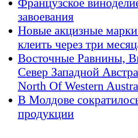
Французское виноделие
завоевания
Новые акцизные марки 
клеить через три месяц
Восточные Равнины, В
Север Западной Австрал
North Of Western Austra
В Молдове сократилось
продукции