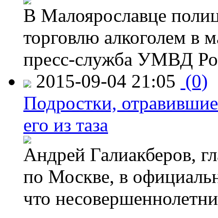
В Малоярославце полиц
торговлю алкоголем в м
пресс-служба УМВД Рос
2015-09-04 21:05
(0)
Подростки, отравившие
его из таза
Андрей Галиакберов, г
по Москве, в официаль
что несовершеннолетни