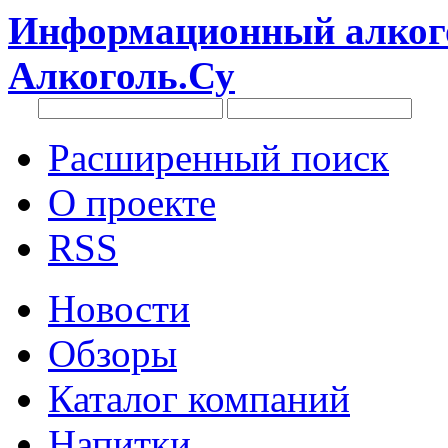
Информационный алкого
Алкоголь.Су
Расширенный поиск
О проекте
RSS
Новости
Обзоры
Каталог компаний
Напитки