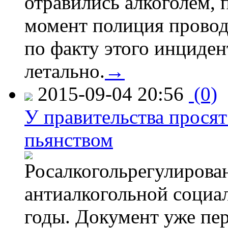
отравились алкоголем, п
момент полиция провод
по факту этого инциден
летально.
→
2015-09-04 20:56
(0)
У правительства просят
пьянством
Росалкогольрегулирова
антиалкогольной соци
годы. Документ уже пер