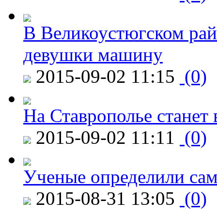
В Великоустюгском райо
девушки машину
2015-09-02 11:15
(0)
На Ставрополье станет 
2015-09-02 11:11
(0)
Ученые определили сам
2015-08-31 13:05
(0)