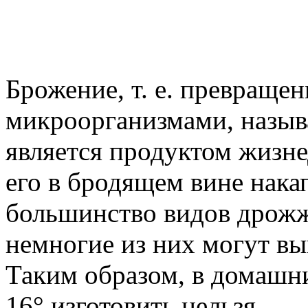
Брожение, т. е. превращен
микроорганизмами, назы
является продуктом жизне
его в бродящем вине нака
большинство видов дрожж
немногие из них могут вы
Таким образом, в домашн
16° изготовить нельзя.