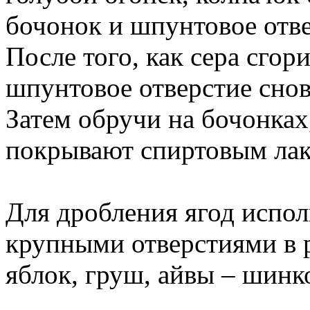
бочонок и шпунтовое отве
После того, как сера сгор
шпунтовое отверстие сно
Затем обручи на бочонках
покрывают спиртовым лак
Для дробления ягод испол
крупными отверстиями в р
яблок, груш, айвы – шинк