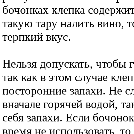
бочонках клепка содержит
такую тару налить вино, 
терпкий вкус.
Нельзя допускать, чтобы г
так как в этом случае кле
посторонние запахи. Не с
вначале горячей водой, та
себя запахи. Если бочоно
время не использовать, т