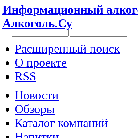
Информационный алкого
Алкоголь.Су
Расширенный поиск
О проекте
RSS
Новости
Обзоры
Каталог компаний
Напитки