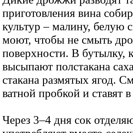
приготовления вина соби
культур – малину, белую 
моют, чтобы не смыть др
поверхности. В бутылку, 
высыпают полстакана сах
стакана размятых ягод. С
ватной пробкой и ставят в
Через 3–4 дня сок отделяю