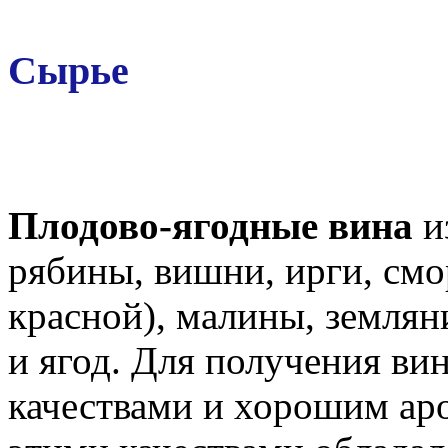
Сырье
Плодово-ягодные вина
и
рябины, вишни, ирги, смо
красной), малины, землян
и ягод. Для получения ви
качествами и хорошим ар