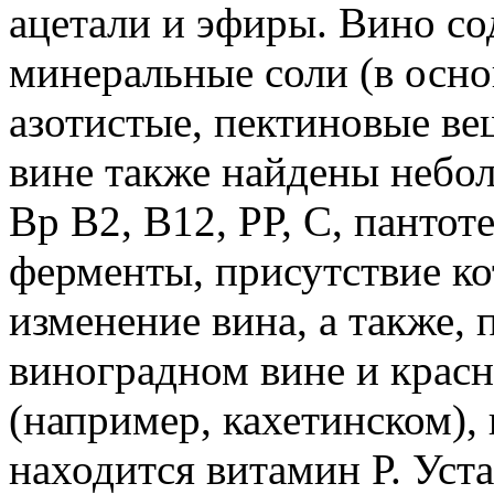
ацетали и эфиры. Вино со
минеральные соли (в осно
азотистые, пектиновые вещ
вине также найдены небо
Вр В2, В12, РР, С, пантот
ферменты, присутствие к
изменение вина, а также,
виноградном вине и красн
(например, кахетинском),
находится витамин Р. Уст