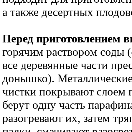
а также десертных плодов
Перед приготовлением в
горячим раствором соды 
все деревянные части прес
донышко). Металлические
чистки покрывают слоем п
берут одну часть парафина
разогревают их, затем тр
палки, смачивают разогре