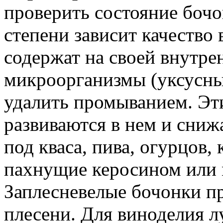
проверить состояние бочон
степени зависит качество 
содержат на своей внутре
микроорганизмы (уксусны
удалить промыванием. Эти
развиваются в нем и снижа
под кваса, пива, огурцов,
пахнущие керосином или 
Заплесневелые бочонки пр
плесени. Для виноделия л