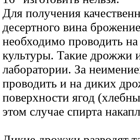
Для получения качествен
десертного вина брожение
необходимо проводить на
культуры. Такие дрожжи 
лаборатории. За неимени
проводить и на диких др
поверхности ягод (хлебны
этом случае спирта накап
Дикие дрожжи разводят та