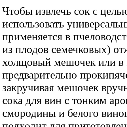
Чтобы извлечь сок с цель
использовать универсаль
применяется в пчеловодст
из плодов семечковых) от
холщовый мешочек или в 
предварительно прокипяч
закручивая мешочек вручн
сока для вин с тонким ар
смородины и белого виног
подходит для приготовлен