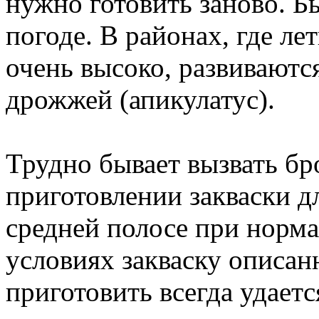
нужно готовить заново. Б
погоде. В районах, где л
очень высоко, развивают
дрожжей (апикулатус).
Трудно бывает вызвать бр
приготовлении закваски д
средней полосе при норм
условиях закваску описа
приготовить всегда удаетс