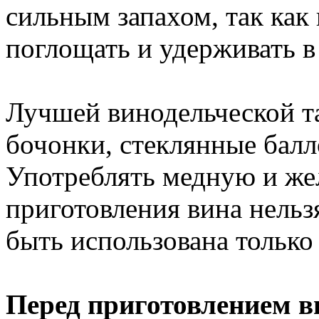
сильным запахом, так как
поглощать и удерживать в 
Лучшей винодельческой т
бочонки, стеклянные балл
Употреблять медную и же
приготовления вина нель
быть использована только
Перед приготовлением в