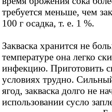
время брожения сока боле
требуется меньше, чем зак
100 г осадка, т. е. 1 %.
Закваска хранится не бол
температуре она легко ски
инфекцию. Приготовить с
условиях трудно. Сильны
ягод, закваска долго не на
использовании сусло запле