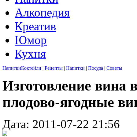
Алкопедия
Креатив
Юмор
Кухня
Напитки
Коктейли
|
Рецепты
|
Напитки
|
Посуда
|
Советы
Изготовление вина 
плодово-ягодные ви
Дата: 2011-07-22 21:56