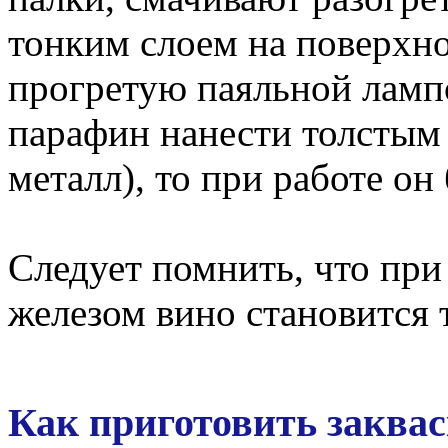
тонким слоем на поверхно
прогретую паяльной ламп
парафин нанести толстым
металл), то при работе он 
Следует помнить, что при
железом вино становится
Как приготовить заквас