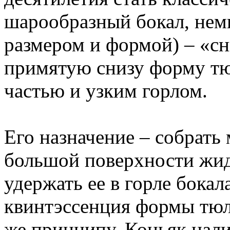
шарообразный бокал, нем
размером и формой) – «с
примятую снизу форму т
частью и узким горлом.
Его назначение – собрать
большой поверхности жид
удержать ее в горле бокал
квинтэссенция формы тюль
же принципу. Коньяк нал