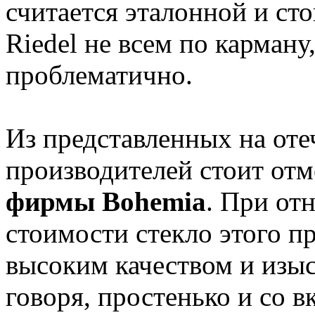
считается эталонной и сто
Riedel не всем по карману
проблематично.
Из представленных на от
производителей стоит от
фирмы Bohemia
. При от
стоимости стекло этого п
высоким качеством и изы
говоря, простенько и со в