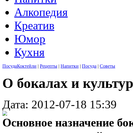
Алкопедия
Креатив
Юмор
Кухня
Посуда
Коктейли
|
Рецепты
|
Напитки
|
Посуда
|
Советы
О бокалах и культу
Дата: 2012-07-18 15:39
Основное назначение бо