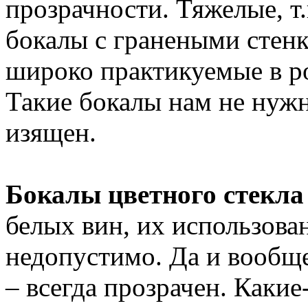
прозрачности. Тяжелые, т
бокалы с гранеными стен
широко практикуемые в ро
Такие бокалы нам не нужн
изящен.
Бокалы цветного стекл
белых вин, их использова
недопустимо. Да и вообщ
– всегда прозрачен. Каки