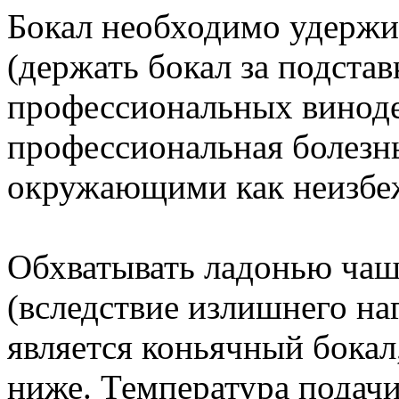
Бокал необходимо удержив
(держать бокал за подста
профессиональных виноде
профессиональная болезн
окружающими как неизбеж
Обхватывать ладонью чаш
(вследствие излишнего на
является коньячный бокал,
ниже. Температура подачи