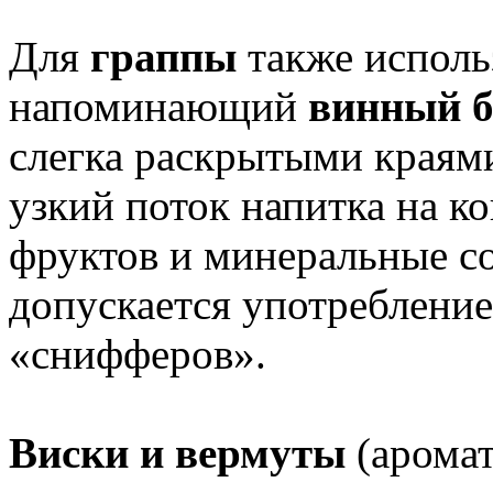
Для
граппы
также исполь
напоминающий
винный 
слегка раскрытыми краями
узкий поток напитка на к
фруктов и минеральные с
допускается употребление
«снифферов».
Виски и вермуты
(арома