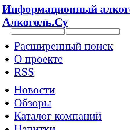
Информационный алкого
Алкоголь.Су
Расширенный поиск
О проекте
RSS
Новости
Обзоры
Каталог компаний
Напитки