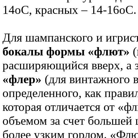
14oС, красных – 14-16oC.
Для шампанского и игрис
бокалы формы «флют»
расширяющийся вверх, а 
«флер»
(для винтажного в
определенного, как правил
которая отличается от «
объемом за счет большей 
более узким горлом. «Флю