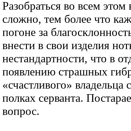
Разобраться во всем этом
сложно, тем более что ка
погоне за благосклонност
внести в свои изделия но
нестандартности, что в о
появлению страшных гибр
«счастливого» владельца 
полках серванта. Постара
вопрос.