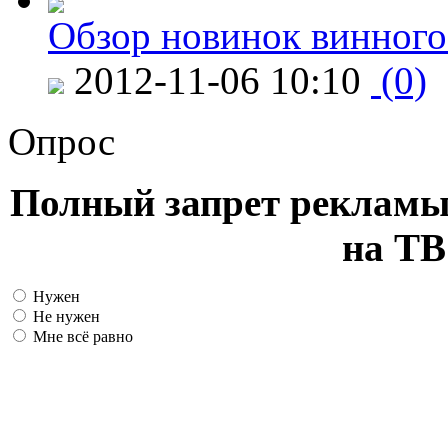
Обзор новинок винного
2012-11-06 10:10
(0)
Опрос
Полный запрет рекламы
на ТВ
Нужен
Не нужен
Мне всё равно