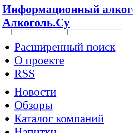
Информационный алкого
Алкоголь.Су
Расширенный поиск
О проекте
RSS
Новости
Обзоры
Каталог компаний
Напитки