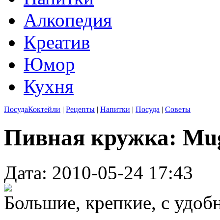
Алкопедия
Креатив
Юмор
Кухня
Посуда
Коктейли
|
Рецепты
|
Напитки
|
Посуда
|
Советы
Пивная кружка: Mug,
Дата: 2010-05-24 17:43
Большие, крепкие, с удоб