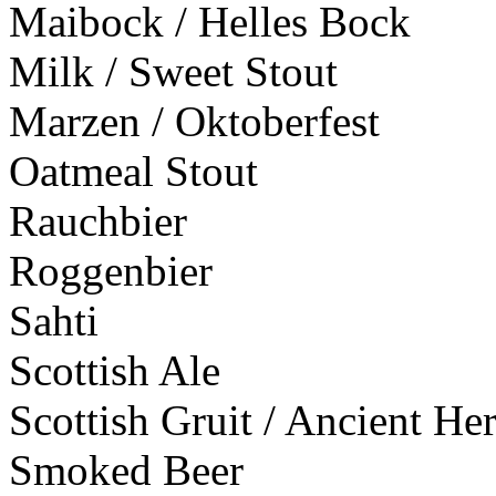
Maibock / Helles Bock
Milk / Sweet Stout
Marzen / Oktoberfest
Oatmeal Stout
Rauchbier
Roggenbier
Sahti
Scottish Ale
Scottish Gruit / Ancient He
Smoked Beer