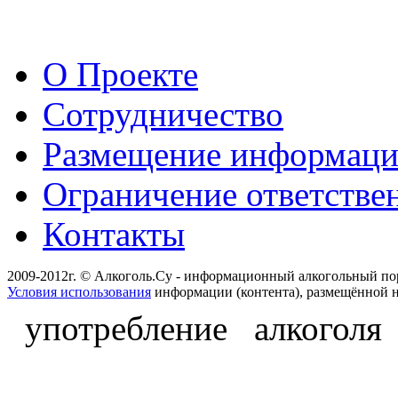
О Проекте
Сотрудничество
Размещение информац
Ограничение ответстве
Контакты
2009-2012г. © Алкоголь.Су - информационный алкогольный по
Условия использования
информации (контента), размещённой н
употребление алкоголя