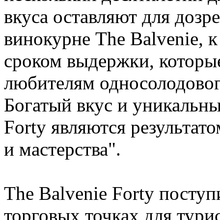
вкуса оставляют для дозре
винокурне The Balvenie, к
сроком выдержки, которы
любителям односолодовог
Богатый вкус и уникальны
Forty являются результат
и мастерства".
The Balvenie Forty посту
торговых точках для тури