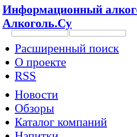
Информационный алкого
Алкоголь.Су
Расширенный поиск
О проекте
RSS
Новости
Обзоры
Каталог компаний
Напитки