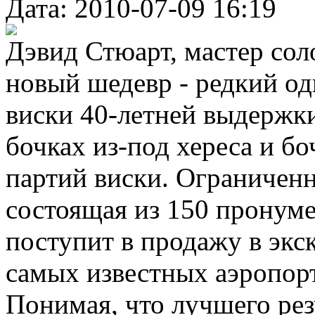
Дата: 2010-07-09 16:19
Дэвид Стюарт, мастер сол
новый шедевр - редкий о
виски 40-летней выдержк
бочках из-под хереса и б
партий виски. Ограниченна
состоящая из 150 пронум
поступит в продажу в экс
самых известных аэропорт
Понимая, что лучшего рез