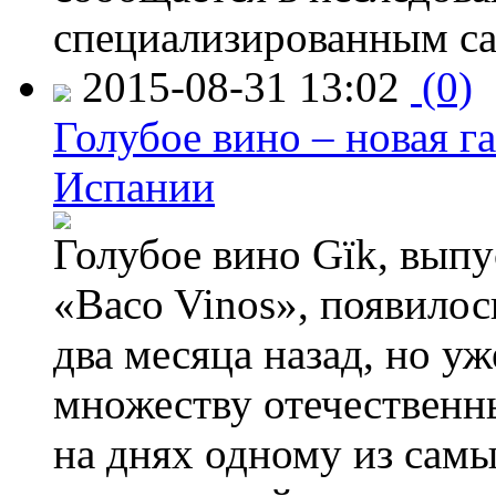
специализированным са
2015-08-31 13:02
(0)
Голубое вино – новая г
Испании
Голубое вино Gïk, вып
«Baco Vinos», появилос
два месяца назад, но у
множеству отечественн
на днях одному из сам