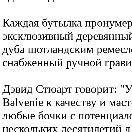
Каждая бутылка пронумер
эксклюзивный деревянный
дуба шотландским ремес
снабженный ручной гравир
Дэвид Стюарт говорит: "
Balvenie к качеству и маст
любые бочки с потенциал
нескольких десятилетий д