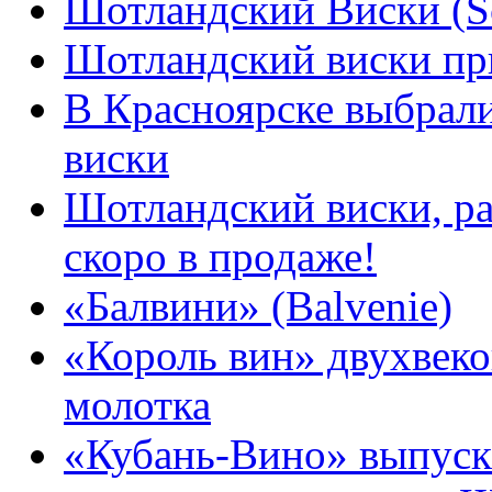
Шотландский Виски (S
Шотландский виски пр
В Красноярске выбрал
виски
Шотландский виски, ра
скоро в продаже!
«Балвини» (Balvenie)
«Король вин» двухвеко
молотка
«Кубань-Вино» выпуск