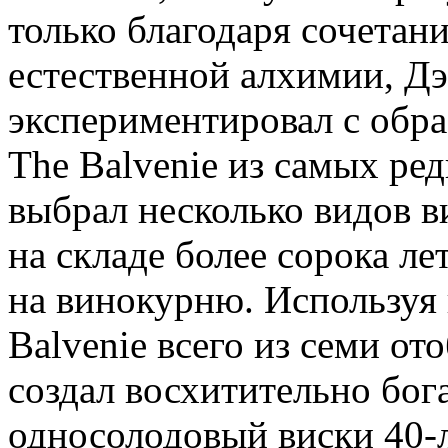
только благодаря сочетан
естественной алхимии, Д
экспериментировал с обр
The Balvenie из самых ред
выбрал несколько видов в
на складе более сорока ле
на винокурню. Используя
Balvenie всего из семи о
создал восхитительно бо
односолодовый виски 40-