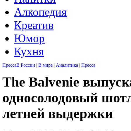
Алкопедия
Креатив
Юмор
Кухня
Пресса
В России
|
В мире
|
Аналитика
|
Пресса
The Balvenie выпус
односолодовый шотл
летней выдержки