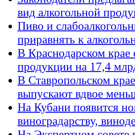
вид алкогольной прод
Пиво и слабоалкогольн
приравнять к алкоголь
В Краснодарском крае 
продукции на 17,4 млр
В Ставропольском кра
выпускают вдвое мень
На Кубани появится но
виноградарству, винод
На Экспертном совете