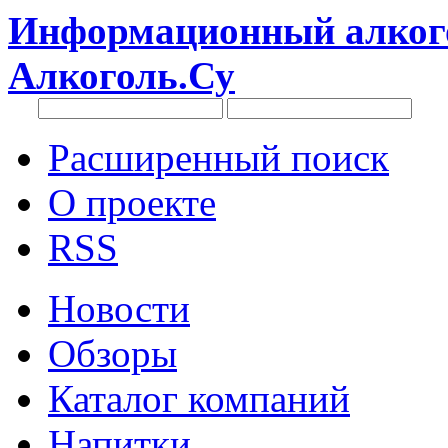
Информационный алкого
Алкоголь.Су
Расширенный поиск
О проекте
RSS
Новости
Обзоры
Каталог компаний
Напитки