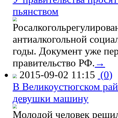
пьянством
Росалкогольрегулирова
антиалкогольной соци
годы. Документ уже пер
правительство РФ.
→
2015-09-02 11:15
(0)
В Великоустюгском райо
девушки машину
Молодой человек решил 