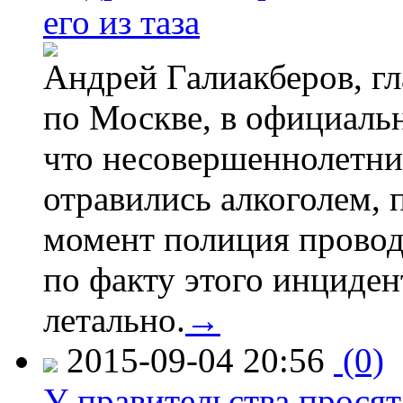
его из таза
Андрей Галиакберов, г
по Москве, в официаль
что несовершеннолетни
отравились алкоголем, п
момент полиция провод
по факту этого инциден
летально.
→
2015-09-04 20:56
(0)
У правительства просят