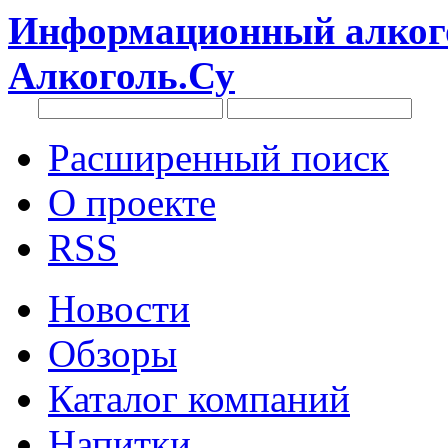
Информационный алкого
Алкоголь.Су
Расширенный поиск
О проекте
RSS
Новости
Обзоры
Каталог компаний
Напитки