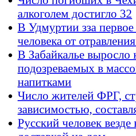
алкоголем достигло 32
В Удмуртии зза первое
человека от отравления
В Забайкалье выросло 
подозреваемых в масс
напитками
Число жителей ФРГ, с
зависимостью, составля
Русский человек везде 