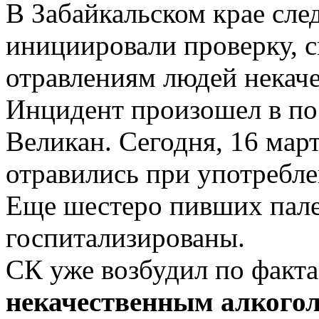
В Забайкальском крае сле
инициировали проверку, с
отравлениям людей некач
Инцидент произошел в по
Великан. Сегодня, 16 март
отравились при употребле
Еще шестеро пивших пале
госпитализированы.
СК уже возбудил по факт
некачественным алкого