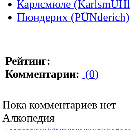
Карлсмюле (KarlsmÜHl
Пюндерих (PÜNderich)
Рейтинг:
Комментарии:
(0)
Пока комментариев нет
Алкопедия