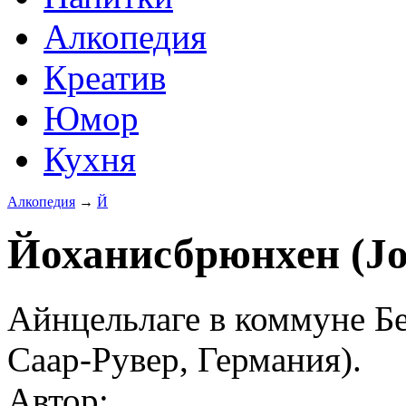
Алкопедия
Креатив
Юмор
Кухня
Алкопедия
→
Й
Йоханисбрюнхен (J
Айнцельлаге в коммуне Бе
Саар-Рувер, Германия).
Автор: