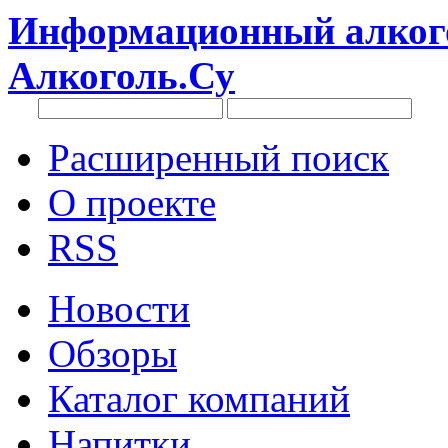
Информационный алкого
Алкоголь.Су
Расширенный поиск
О проекте
RSS
Новости
Обзоры
Каталог компаний
Напитки