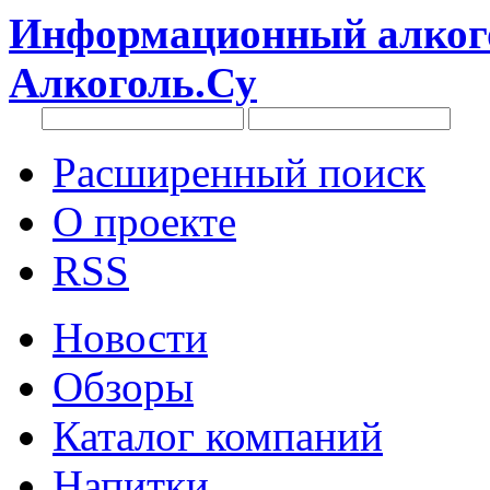
Информационный алкого
Алкоголь.Су
Расширенный поиск
О проекте
RSS
Новости
Обзоры
Каталог компаний
Напитки