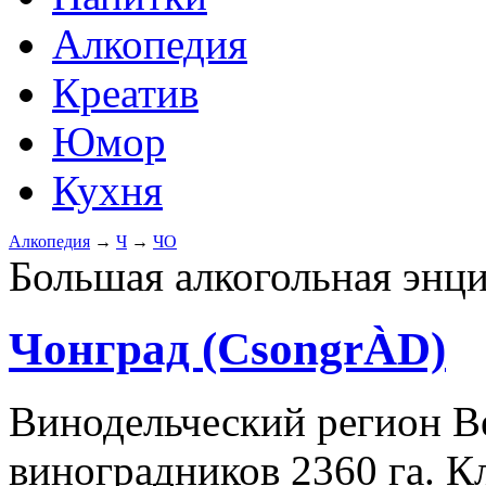
Алкопедия
Креатив
Юмор
Кухня
Алкопедия
→
Ч
→
ЧО
Большая алкогольная энц
Чонград (CsongrÀD)
Винодельческий регион В
виноградников 2360 га. 