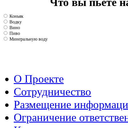
Что вы пьете н
Коньяк
Водку
Вино
Пиво
Минеральную воду
О Проекте
Сотрудничество
Размещение информац
Ограничение ответстве