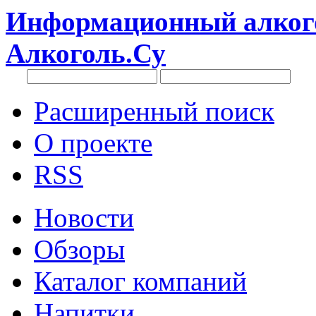
Информационный алкого
Алкоголь.Су
Расширенный поиск
О проекте
RSS
Новости
Обзоры
Каталог компаний
Напитки