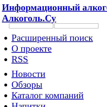
Информационный алкого
Алкоголь.Су
Расширенный поиск
О проекте
RSS
Новости
Обзоры
Каталог компаний
Напитки