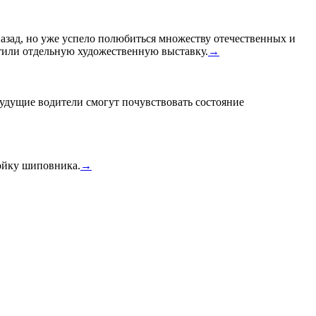
назад, но уже успело полюбиться множеству отечественных и
или отдельную художественную выставку.
→
удущие водители смогут почувствовать состояние
тойку шиповника.
→