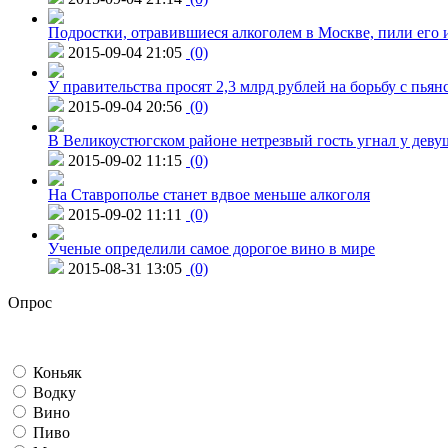
Подростки, отравившиеся алкоголем в Москве, пили его и
2015-09-04 21:05
(0)
У правительства просят 2,3 млрд рублей на борьбу с пьян
2015-09-04 20:56
(0)
В Великоустюгском районе нетрезвый гость угнал у дев
2015-09-02 11:15
(0)
На Ставрополье станет вдвое меньше алкоголя
2015-09-02 11:11
(0)
Ученые определили самое дорогое вино в мире
2015-08-31 13:05
(0)
Опрос
Коньяк
Водку
Вино
Пиво