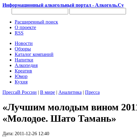
Информационный алкогольный портал - Алкоголь.Су
Расширенный поиск
О проекте
RSS
Новости
Обзоры
Каталог компаний
Напитки
Алкопедия
Креатив
Юмор
Кухня
Пресса
В России
|
В мире
|
Аналитика
|
Пресса
«Лучшим молодым вином 2011
«Молодое. Шато Тамань»
Дата: 2011-12-26 12:40