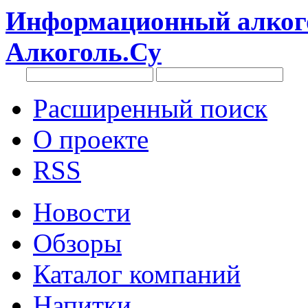
Информационный алкого
Алкоголь.Су
Расширенный поиск
О проекте
RSS
Новости
Обзоры
Каталог компаний
Напитки