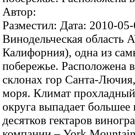
Автор:
Разместил: Дата: 2010-05-
Винодельческая область 
Калифорния), одна из са
побережье. Расположена в
склонах гор Санта-Лючия,
моря. Климат прохладный
округа выпадает большее 
десятков гектаров виногр
компании – York Mountain