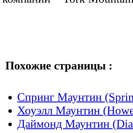
Похожие страницы :
Спринг Маунтин (Sprin
Хоуэлл Маунтин (Howel
Даймонд Маунтин (Dia