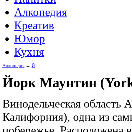
Алкопедия
Креатив
Юмор
Кухня
Алкопедия
→
Й
Йорк Маунтин (York
Винодельческая область 
Калифорния), одна из са
побережье. Расположена в