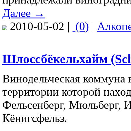
Далее →
2010-05-02 |
(0)
|
Алкоп
Шлоссбёкельхайм (Sc
Винодельческая коммуна в
территории которой наход
Фельсенберг, Мюльберг, И
Кёнигсфельз.