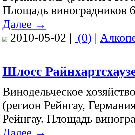
Площадь виноградников 6,6
Далее →
2010-05-02 |
(0)
|
Алкоп
Шлосс Райнхартсхаузен
Винодельческое хозяйств
(регион Рейнгау, Германи
Рейнгау. Площадь виноград
Далее →