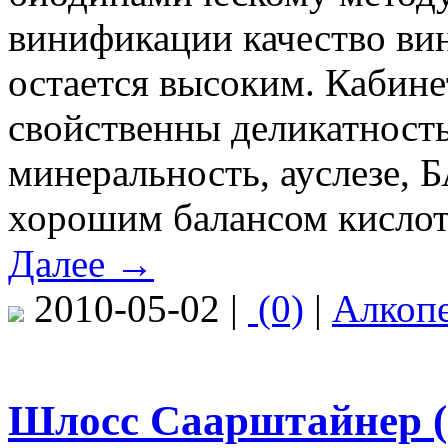
винификации качество вин
остается высоким. Кабине
свойственны деликатность
минеральность, ауслезе, 
хорошим балансом кислот 
Далее →
2010-05-02 |
(0)
|
Алкоп
Шлосс Саарштайнер (S