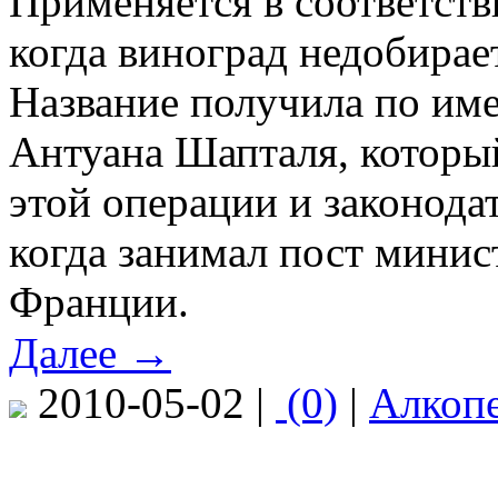
Применяется в соответств
когда виноград недобирае
Название получила по им
Антуана Шапталя, которы
этой операции и законодат
когда занимал пост минис
Франции.
Далее →
2010-05-02 |
(0)
|
Алкоп