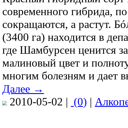
современного гибрида, по
сокращаются, а растут. Б
(3400 га) находится в деп
где Шамбурсен ценится з
малиновый цвет и полноту
многим болезням и дает в
Далее →
2010-05-02 |
(0)
|
Алкоп