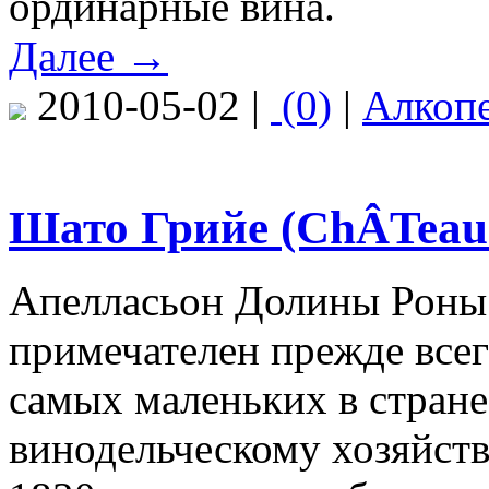
ординарные вина.
Далее →
2010-05-02 |
(0)
|
Алкоп
Шато Грийе (ChÂTeau G
Апелласьон Долины Роны
примечателен прежде всег
самых маленьких в стране
винодельческому хозяйству