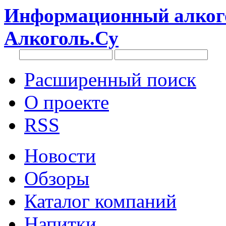
Информационный алкого
Алкоголь.Су
Расширенный поиск
О проекте
RSS
Новости
Обзоры
Каталог компаний
Напитки