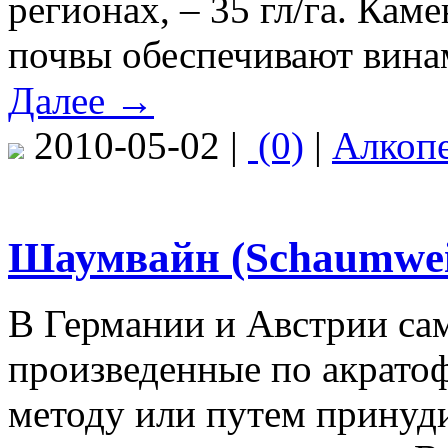
регионах, – 35 гл/га. Кам
почвы обеспечивают винам
Далее →
2010-05-02 |
(0)
|
Алкоп
Шаумвайн (Schaumwei
В Германии и Австрии са
произведенные по акрато
методу или путем принуд