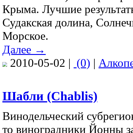
Крыма. Лучшие результаты
Судакская долина, Солнеч
Морское.
Далее →
2010-05-02 |
(0)
|
Алкоп
Шабли (Chablis)
Винодельческий субрегио
то виноградники Йонны за