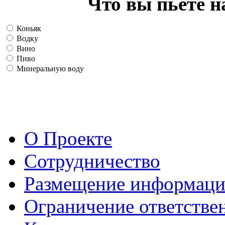
Что вы пьете н
Коньяк
Водку
Вино
Пиво
Минеральную воду
О Проекте
Сотрудничество
Размещение информац
Ограничение ответстве