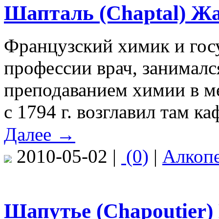
Шапталь (Chaptal) Жа
Французский химик и гос
профессии врач, занималс
преподаванием химии в м
с 1794 г. возглавил там ка
Далее →
2010-05-02 |
(0)
|
Алкоп
Шапутье (Chapoutier