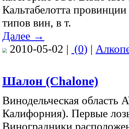
Кальтабелотта провинции
типов вин, в т.
Далее →
2010-05-02 |
(0)
|
Алкоп
Шалон (Chalone)
Винодельческая область 
Калифорния). Первые лозы
Виноградники расположен