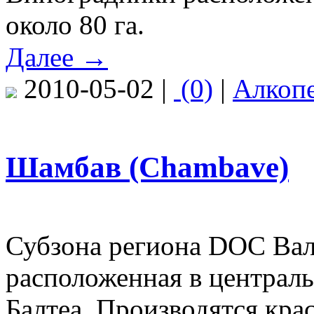
около 80 га.
Далее →
2010-05-02 |
(0)
|
Алкоп
Шамбав (Chambave)
Субзона региона DOC Вале
расположенная в централ
Балтеа. Производятся кра