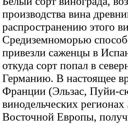
Белый сорт винограда, во
производства вина древни
распространению этого ви
Средиземноморью способ
привезли саженцы в Испа
откуда сорт попал в севе
Германию. В настоящее вр
Франции (Эльзас, Пуйи-сю
винодельческих регионах
Восточной Европы, получа