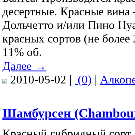
десертные. Красные вина 
Дольчетто и/или Пино Нуа
красных сортов (не более
11% об.
Далее →
2010-05-02 |
(0)
|
Алкоп
Шамбурсен (Chambour
Красный гибридный сорт 