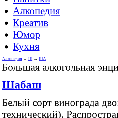
Алкопедия
Креатив
Юмор
Кухня
Алкопедия
→
Ш
→
ША
Большая алкогольная энц
Шабаш
Белый сорт винограда дво
технический). Распростра