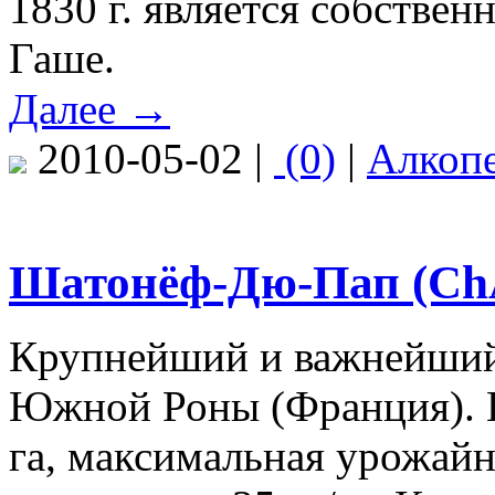
1830 г. является собстве
Гаше.
Далее →
2010-05-02 |
(0)
|
Алкоп
Шатонёф-Дю-Пап (ChÂ
Крупнейший и важнейший 
Южной Роны (Франция). 
га, максимальная урожайн