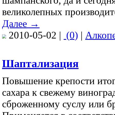
шампанского, да и сегодня
великолепных производит
Далее →
2010-05-02 |
(0)
|
Алкоп
Шаптализация
Повышение крепости итого
сахара к свежему виноград
сброженному суслу или б