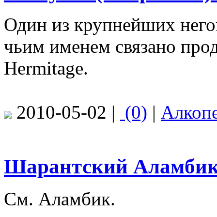
Один из крупнейших него
чьим именем связано пр
Hermitage.
2010-05-02 |
(0)
|
Алкоп
Шарантский Аламби
См. Аламбик.