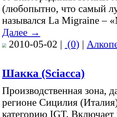
(любопытно, что самый л
назывался La Migraine – 
Далее →
2010-05-02 |
(0)
|
Алкоп
Шакка (Sciacca)
Производственная зона, д
регионе Сицилия (Италия)
категорию IGT. Включает